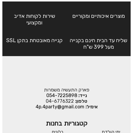
מוצרים איכותיים ומקוריים
שירות לקוחות אדיב
ומקצועי
שליח עד הבית חינם בקנייה
קנייה מאובטחת בתקן SSL
מעל 399 ש"ח
פארק התעשיה משמרות
נייד:
054-7225898
טלפון:
04-6776322
אימיל:
4p.4party@gmail.com
קטגוריות בחנות
ימי הולדת
בלונים