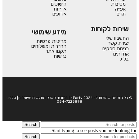
מסיבות
קישוטים
אפייה
אריזות
חגים
אירועים
שירות לקוחות
מידע שימושי
החשבון שלי
מדיניות פרטיות
יצירת קשר
החזרות ומשלוחים
כניסת ספקים
תקנון אתר
אודותינו
נגישות
בלוג
© כל הזכויות שמורות ל- 4Party 2024 | כתובת: פארק התעשיה משמרות| טלפון:
054-7225898
Search
Start typing to see posts you are looking for.
Search