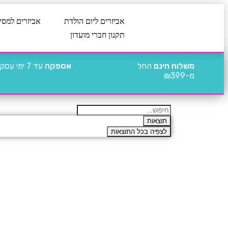
אביזרים ליום הולדת
אביזרים למסי
תקנון חברי מועדון
משלוח חינם
החל
אספקה
עד 7 ימי עסקים
מ-₪399
תוצאות
לצפיה בכל התוצאות