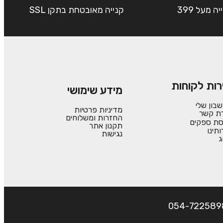
שליח עד הבית חינם בקנייה מעל 399
קנייה מאובטחת בתקן SSL
רות לקוחות
מידע שימושי
בון שלי
מדיניות פרטיות
רת קשר
החזרות ומשלוחים
סת ספקים
תקנון אתר
ותינו
נגישות
ג