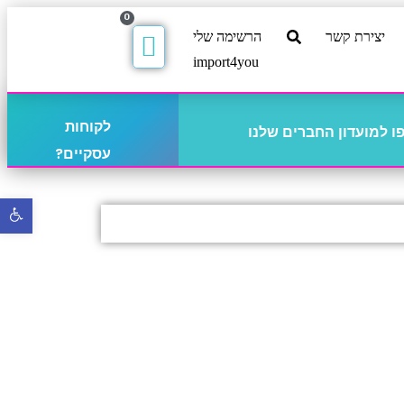
0
יצירת קשר
הרשימה שלי
import4you
לקוחות
 למועדון החברים שלנו
עסקיים?
פתח
סרגל
נגישו