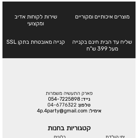
מוצרים איכותיים ומקוריים
שירות לקוחות אדיב
ומקצועי
שליח עד הבית חינם בקנייה
קנייה מאובטחת בתקן SSL
מעל 399 ש"ח
פארק התעשיה משמרות
נייד:
054-7225898
טלפון:
04-6776322
אימיל:
4p.4party@gmail.com
קטגוריות בחנות
ימי הולדת
בלונים