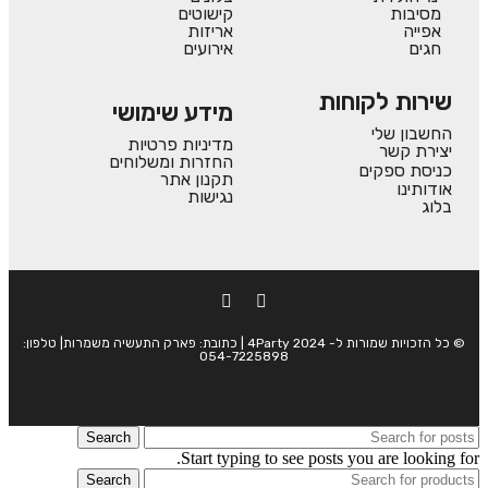
מסיבות
קישוטים
אפייה
אריזות
חגים
אירועים
שירות לקוחות
מידע שימושי
החשבון שלי
מדיניות פרטיות
יצירת קשר
החזרות ומשלוחים
כניסת ספקים
תקנון אתר
אודותינו
נגישות
בלוג
© כל הזכויות שמורות ל- 4Party 2024 | כתובת: פארק התעשיה משמרות| טלפון:
054-7225898
Search
Start typing to see posts you are looking for.
Search