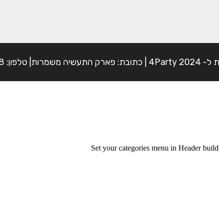
פון: 054-7225898
Set your categories menu in Header bui