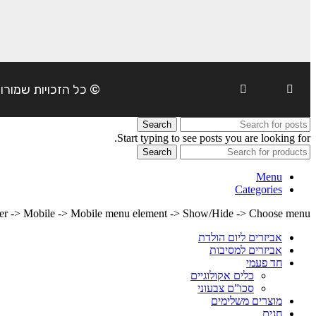
© כל הזכויות שמורות ל- 4Party 2024 | כתובת: פארק התעשיה משמרות| טל
Search
Start typing to see posts you are looking for.
Search
Menu
Categories
lder -> Mobile -> Mobile menu element -> Show/Hide -> Choose menu
אביזרים ליום הולדת
אביזרים למסיבות
חד פעמי
כלים אקולוגיים
סכו”ם צבעוני
מוצרים משלימים
חגים