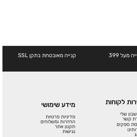
שליח עד הבית חינם בקנייה מעל 399
קנייה מאובטחת בתקן SSL
רות לקוחות
מידע שימושי
בון שלי
מדיניות פרטיות
רת קשר
החזרות ומשלוחים
סת ספקים
תקנון אתר
ותינו
נגישות
ג