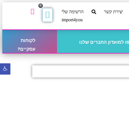
0
יצירת קשר
הרשימה שלי
import4you
לקוחות
 למועדון החברים שלנו
עסקיים?
פתח
סרגל
נגישו