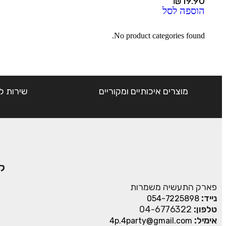
₪
19.90
הוספה לסל
No product categories found.
מוצרים איכותיים ומקוריים
שירות ל
ק
פארק התעשיה משמרות
נייד:
054-7225898
טלפון:
04-6776322
אימיל:
4p.4party@gmail.com