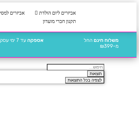
אביזרים ליום הולדת
אביזרים למסי
תקנון חברי מועדון
משלוח חינם
החל
אספקה
עד 7 ימי עסקים
מ-₪399
תוצאות
לצפיה בכל התוצאות