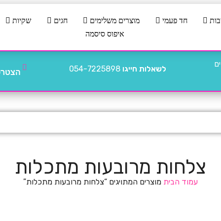
בות
חד פעמי
מוצרים משלימים
חגים
שקיות
איפוס סיסמה
לשאלות חייגו
054-7225898
הצטרפו
צלחות מרובעות מתכלות
עמוד הבית
מוצרים המתויגים “צלחות מרובעות מתכלות”