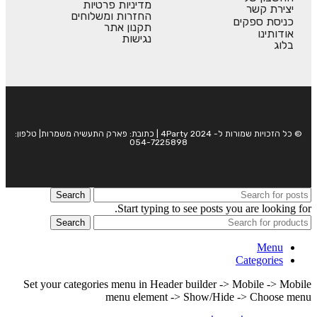
מדיניות פרטיות
יצירת קשר
החזרות ומשלוחים
כניסת ספקים
תקנון אתר
אודותינו
נגישות
בלוג
© כל הזכויות שמורות ל- 4Party 2024 | כתובת: פארק התעשיה משמרות| טלפון:
054-7225898
Search
Start typing to see posts you are looking for.
Search
Menu
Categories
Set your categories menu in Header builder -> Mobile -> Mobile
menu element -> Show/Hide -> Choose menu