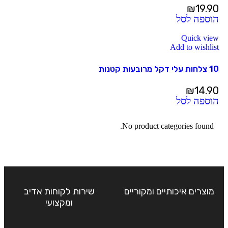
₪
19.90
הוספה לסל
Quick view
Add to wishlist
10 צלחות עלי דקל מרובעות קטנות
₪
14.90
הוספה לסל
No product categories found.
מוצרים איכותיים ומקוריים
שירות לקוחות אדיב
ומקצועי