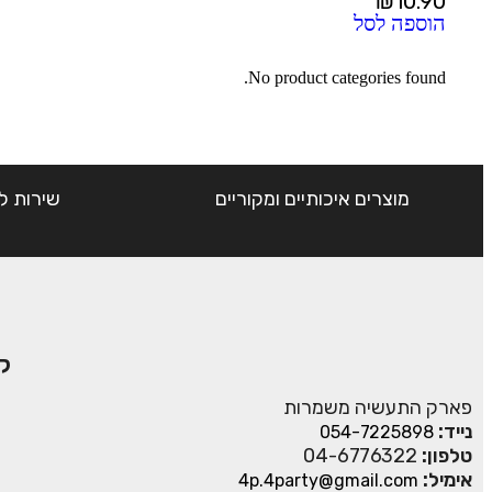
₪
10.90
הוספה לסל
No product categories found.
מוצרים איכותיים ומקוריים
שירות ל
ק
פארק התעשיה משמרות
נייד:
054-7225898
טלפון:
04-6776322
אימיל:
4p.4party@gmail.com