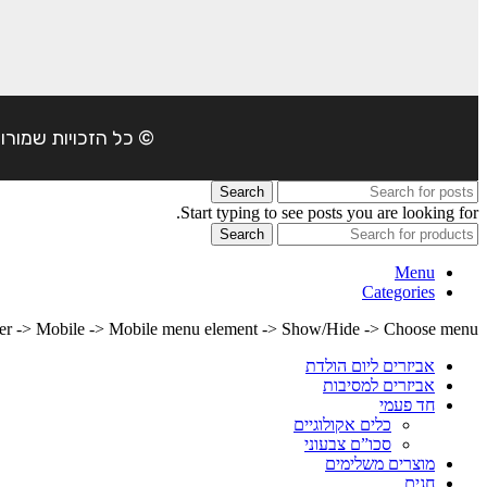
© כל הזכויות שמורות ל- 4Party 2024 | כתובת: פארק התעשיה משמרות| טל
Search
Start typing to see posts you are looking for.
Search
Menu
Categories
lder -> Mobile -> Mobile menu element -> Show/Hide -> Choose menu
אביזרים ליום הולדת
אביזרים למסיבות
חד פעמי
כלים אקולוגיים
סכו”ם צבעוני
מוצרים משלימים
חגים