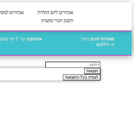
אביזרים ליום הולדת
אביזרים למסי
תקנון חברי מועדון
משלוח חינם
החל
אספקה
עד 7 ימי עסקים
מ-₪399
תוצאות
לצפיה בכל התוצאות