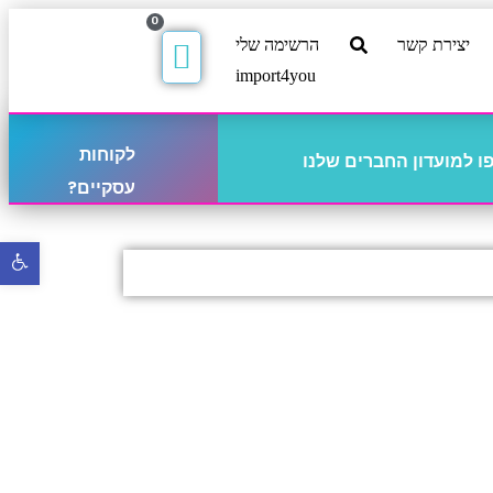
0
יצירת קשר
הרשימה שלי
import4you
לקוחות
 למועדון החברים שלנו
עסקיים?
פתח
סרגל
נגישו