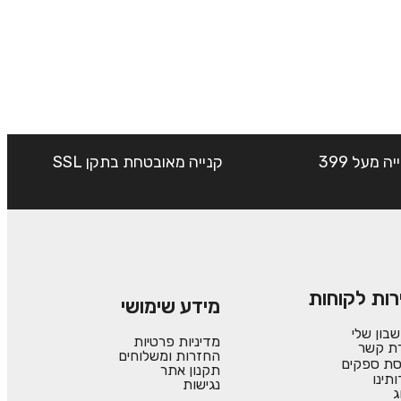
שליח עד הבית חינם בקנייה מעל 399
קנייה מאובטחת בתקן SSL
רות לקוחות
מידע שימושי
בון שלי
מדיניות פרטיות
רת קשר
החזרות ומשלוחים
סת ספקים
תקנון אתר
ותינו
נגישות
ג