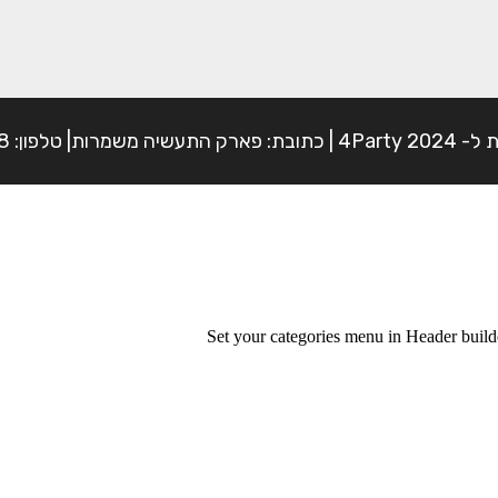
פון: 054-7225898
Set your categories menu in Header bui