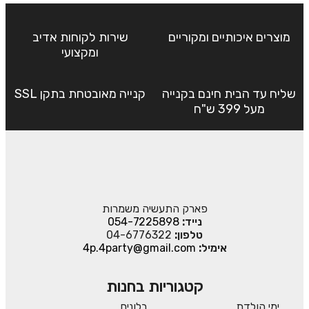
מוצרים איכותיים ומקוריים
שירות לקוחות אדיב
ומקצועי
שליח עד הבית חינם בקנייה
קנייה מאובטחת בתקן SSL
מעל 399 ש"ח
פארק התעשיה משמרות
נייד:
054-7225898
טלפון:
04-6776322
אימיל:
4p.4party@gmail.com
קטגוריות בחנות
ימי הולדת
בלונים