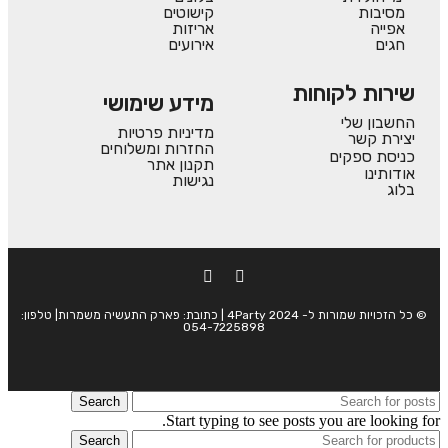
מסיבות
קישוטים
אפייה
אריזות
חגים
אירועים
שירות לקוחות
מידע שימושי
החשבון שלי
מדיניות פרטיות
יצירת קשר
החזרות ומשלוחים
כניסת ספקים
תקנון אתר
אודותינו
נגישות
בלוג
© כל הזכויות שמורות ל- 4Party 2024 | כתובת: פארק התעשיה משמרות| טלפון:
054-7225898
Search
Start typing to see posts you are looking for.
Search