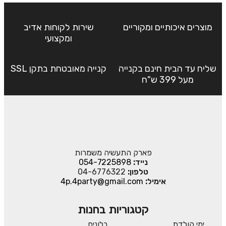
מוצרים איכותיים ומקוריים
שירות לקוחות אדיב
ומקצועי
שליח עד הבית חינם בקנייה
קנייה מאובטחת בתקן SSL
מעל 399 ש"ח
פארק התעשיה משמרות
נייד:
054-7225898
טלפון:
04-6776322
אימיל:
4p.4party@gmail.com
קטגוריות בחנות
ימי הולדת
בלונים