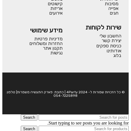
מסיבות
קישוטים
אפייה
אריזות
חגים
אירועים
שירות לקוחות
מידע שימושי
החשבון שלי
מדיניות פרטיות
יצירת קשר
החזרות ומשלוחים
כניסת ספקים
תקנון אתר
אודותינו
נגישות
בלוג
© כל הזכויות שמורות ל- 4Party 2024 | כתובת: פארק התעשיה משמרות| טלפון:
054-7225898
Search
Start typing to see posts you are looking for.
Search