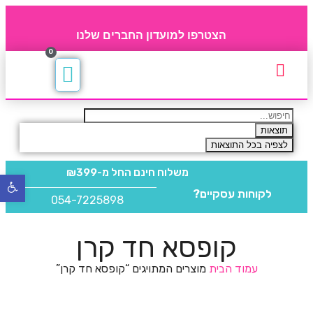
הצטרפו למועדון החברים שלנו
0
תקנון חברי מועדון
החברים של 4party
מוצרים משלימים
תוצאות
לצפיה בכל התוצאות
משלוח חינם
החל מ-₪399
פתח
לקוחות עסקיים?
סרגל
054-7225898
נגישו
קופסא חד קרן
עמוד הבית
מוצרים המתויגים “קופסא חד קרן”