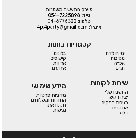
פארק התעשיה משמרות
נייד:
054-7225898
טלפון:
04-6776322
אימיל:
4p.4party@gmail.com
קטגוריות בחנות
ימי הולדת
בלונים
מסיבות
קישוטים
אפייה
אריזות
חגים
אירועים
שירות לקוחות
מידע שימושי
החשבון שלי
מדיניות פרטיות
יצירת קשר
החזרות ומשלוחים
כניסת ספקים
תקנון אתר
אודותינו
נגישות
בלוג