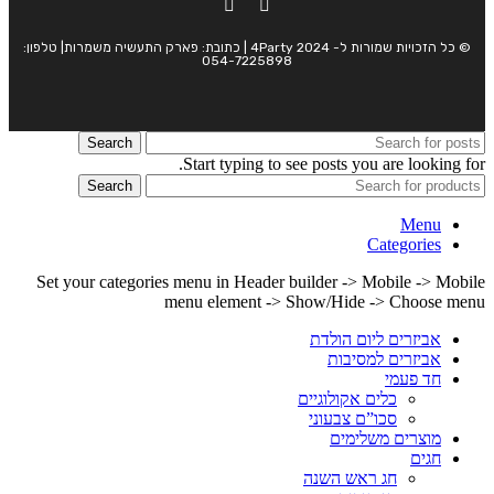
© כל הזכויות שמורות ל- 4Party 2024 | כתובת: פארק התעשיה משמרות| טלפון:
054-7225898
Search
Start typing to see posts you are looking for.
Search
Menu
Categories
Set your categories menu in Header builder -> Mobile -> Mobile
menu element -> Show/Hide -> Choose menu
אביזרים ליום הולדת
אביזרים למסיבות
חד פעמי
כלים אקולוגיים
סכו”ם צבעוני
מוצרים משלימים
חגים
חג ראש השנה