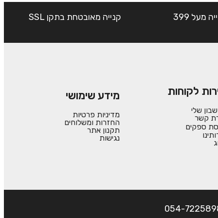
שליח עד הבית חינם בקנייה מעל 399
קנייה מאובטחת בתקן SSL
רות לקוחות
מידע שימושי
בון שלי
מדיניות פרטיות
רת קשר
החזרות ומשלוחים
סת ספקים
תקנון אתר
ותינו
נגישות
ג