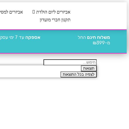
אביזרים ליום הולדת
אביזרים למסי
תקנון חברי מועדון
משלוח חינם
החל
אספקה
עד 7 ימי עסקים
מ-₪399
תוצאות
לצפיה בכל התוצאות