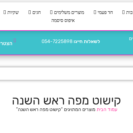
בות
חד פעמי
מוצרים משלימים
חגים
שקיות
איפוס סיסמה
לשאלות חייגו
054-7225898
הצטרפו
קישוט מפה ראש השנה
עמוד הבית
מוצרים המתויגים “קישוט מפה ראש השנה”