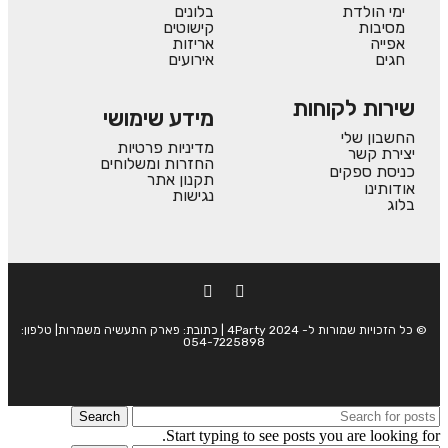
ימי הולדת
בלונים
מסיבות
קישוטים
אפייה
אריזות
חגים
אירועים
שירות לקוחות
מידע שימושי
החשבון שלי
מדיניות פרטיות
יצירת קשר
החזרות ומשלוחים
כניסת ספקים
תקנון אתר
אודותינו
נגישות
בלוג
© כל הזכויות שמורות ל- 4Party 2024 | כתובת: פארק התעשיה משמרות| טלפון:
054-7225898
Search
Start typing to see posts you are looking for.