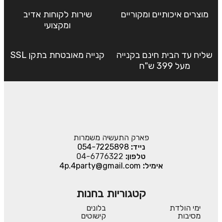
מוצרים איכותיים ומקוריים
שירות לקוחות אדיב
ומקצועי
שליח עד הבית חינם בקנייה
קנייה מאובטחת בתקן SSL
מעל 399 ש"ח
פארק התעשיה משמרות
נייד:
054-7225898
טלפון:
04-6776322
אימיל:
4p.4party@gmail.com
קטגוריות בחנות
ימי הולדת
בלונים
מסיבות
קישוטים