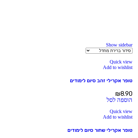
Show sidebar
Quick view
Add to wishlist
טופר אקרילי זהב סיום לימודים
₪
8.90
הוספה לסל
Quick view
Add to wishlist
טופר אקרילי שחור סיום לימודים