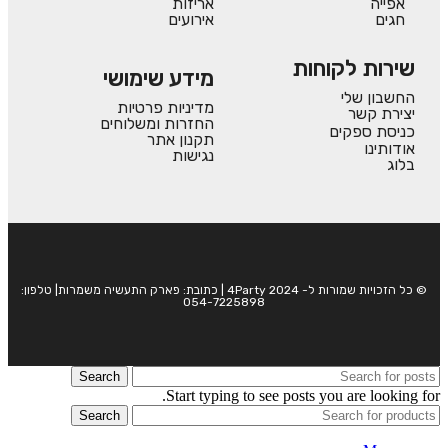
אפייה
אריזות
חגים
אירועים
שירות לקוחות
מידע שימושי
החשבון שלי
מדיניות פרטיות
יצירת קשר
החזרות ומשלוחים
כניסת ספקים
תקנון אתר
אודותינו
נגישות
בלוג
© כל הזכויות שמורות ל- 4Party 2024 | כתובת: פארק התעשיה משמרות| טלפון:
054-7225898
Search
Start typing to see posts you are looking for.
Search