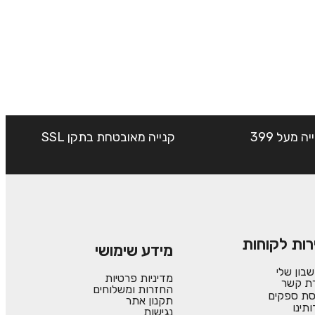
שליח עד הבית חינם בקנייה מעל 399
קנייה מאובטחת בתקן SSL
רות לקוחות
מידע שימושי
בון שלי
מדיניות פרטיות
רת קשר
החזרות ומשלוחים
סת ספקים
תקנון אתר
ותינו
נגישות