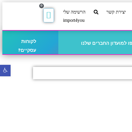
0
יצירת קשר
הרשימה שלי
import4you
לקוחות
 למועדון החברים שלנו
עסקיים?
פתח
סרגל
נגישו