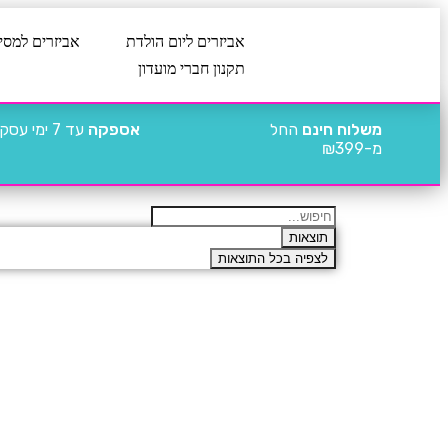
אביזרים ליום הולדת
אביזרים למסי
תקנון חברי מועדון
משלוח חינם
החל
אספקה
עד 7 ימי עסקים
מ-₪399
תוצאות
לצפיה בכל התוצאות