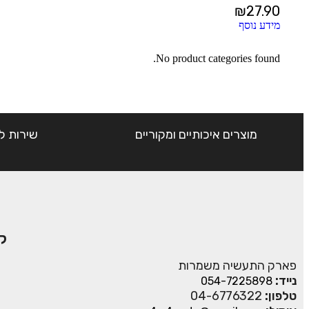
₪
27.90
מידע נוסף
No product categories found.
מוצרים איכותיים ומקוריים
שירות ל
ק
פארק התעשיה משמרות
נייד:
054-7225898
טלפון:
04-6776322