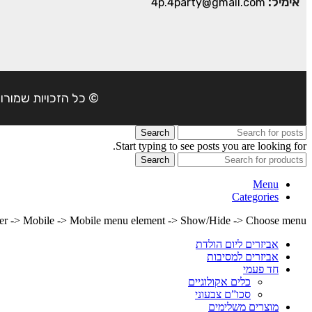
אימיל:
4p.4party@gmail.com
© כל הזכויות שמורות ל- 4Party 2024 | כתובת: פארק התעשיה משמרות| טל
Search
Start typing to see posts you are looking for.
Search
Menu
Categories
lder -> Mobile -> Mobile menu element -> Show/Hide -> Choose menu
אביזרים ליום הולדת
אביזרים למסיבות
חד פעמי
כלים אקולוגיים
סכו”ם צבעוני
מוצרים משלימים