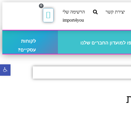
0
יצירת קשר
הרשימה שלי
import4you
לקוחות
 למועדון החברים שלנו
עסקיים?
פתח
סרגל
נגישו
ת