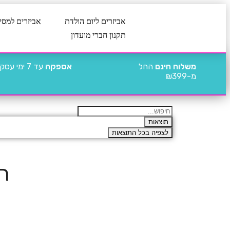
אביזרים ליום הולדת
אביזרים למסי
תקנון חברי מועדון
משלוח חינם
החל
אספקה
עד 7 ימי עסקים
מ-₪399
תוצאות
לצפיה בכל התוצאות
רע