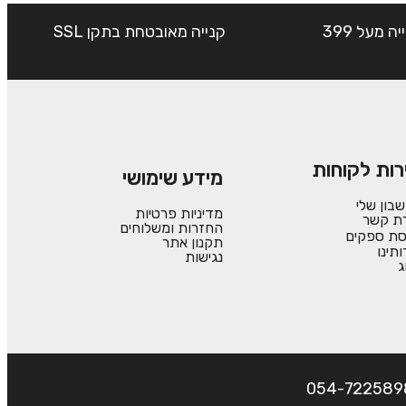
שליח עד הבית חינם בקנייה מעל 399
קנייה מאובטחת בתקן SSL
רות לקוחות
מידע שימושי
בון שלי
מדיניות פרטיות
רת קשר
החזרות ומשלוחים
סת ספקים
תקנון אתר
ותינו
נגישות
ג