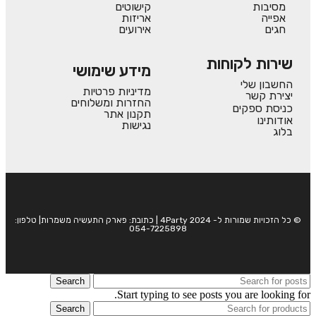
מסיבות
קישוטים
אפייה
אריזות
חגים
אירועים
שירות לקוחות
מידע שימושי
החשבון שלי
מדיניות פרטיות
יצירת קשר
החזרות ומשלוחים
כניסת ספקים
תקנון אתר
אודותינו
נגישות
בלוג
© כל הזכויות שמורות ל- 4Party 2024 | כתובת: פארק התעשיה משמרות| טלפון:
054-7225898
Search
Start typing to see posts you are looking for.
Search