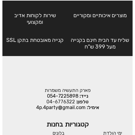
מוצרים איכותיים ומקוריים
שירות לקוחות אדיב
ומקצועי
שליח עד הבית חינם בקנייה
קנייה מאובטחת בתקן SSL
מעל 399 ש"ח
פארק התעשיה משמרות
נייד:
054-7225898
טלפון:
04-6776322
אימיל:
4p.4party@gmail.com
קטגוריות בחנות
ימי הולדת
בלונים