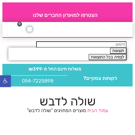
הצטרפו למועדון החברים שלנו
0
תקנון חברי מועדון
החברים של 4party
מוצרים משלימים
תוצאות
לצפיה בכל התוצאות
משלוח חינם
החל מ-₪399
לקוחות עסקיים?
פתח
054-7225898
סרגל
נגישו
שולה לדבש
עמוד הבית
מוצרים המתויגים “שולה לדבש”