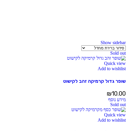
Show sidebar
Sold out
Quick view
Add to wishlist
שופר גדול קרמיקה זהב לקישוט
₪
10.00
מידע נוסף
Sold out
Quick view
Add to wishlist