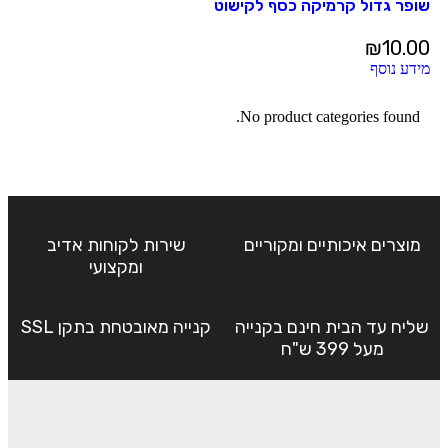
שופר גדול קרמיקה כסף לקישוט
₪
10.00
מידע נוסף
No product categories found.
מוצרים איכותיים ומקוריים
שירות לקוחות אדיב
ומקצועי
שליח עד הבית חינם בקנייה
קנייה מאובטחת בתקן SSL
מעל 399 ש"ח