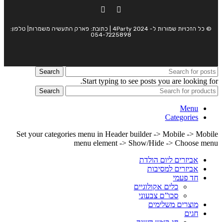
© כל הזכויות שמורות ל- 4Party 2024 | כתובת: פארק התעשיה משמרות| טלפון:
054-7225898
Search
Start typing to see posts you are looking for.
Search
Menu
Categories
Set your categories menu in Header builder -> Mobile -> Mobile
menu element -> Show/Hide -> Choose menu
אביזרים ליום הולדת
אביזרים למסיבות
חד פעמי
כלים אקולוגיים
סכו”ם צבעוני
מוצרים משלימים
חגים