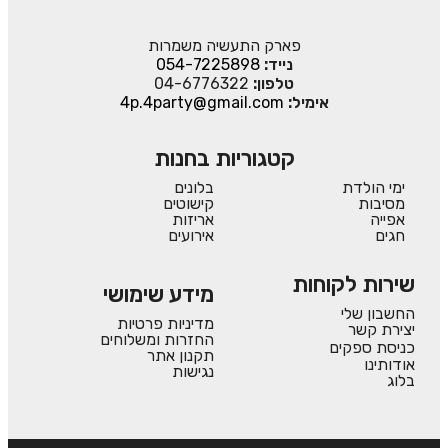
פארק התעשיה משמרות
נייד:
054-7225898
טלפון:
04-6776322
אימיל:
4p.4party@gmail.com
קטגוריות בחנות
ימי הולדת
בלונים
מסיבות
קישוטים
אפייה
אריזות
חגים
אירועים
שירות לקוחות
מידע שימושי
החשבון שלי
מדיניות פרטיות
יצירת קשר
החזרות ומשלוחים
כניסת ספקים
תקנון אתר
אודותינו
נגישות
בלוג