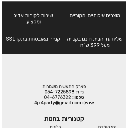
מוצרים איכותיים ומקוריים
שירות לקוחות אדיב
ומקצועי
שליח עד הבית חינם בקנייה
קנייה מאובטחת בתקן SSL
מעל 399 ש"ח
פארק התעשיה משמרות
נייד:
054-7225898
טלפון:
04-6776322
אימיל:
4p.4party@gmail.com
קטגוריות בחנות
ימי הולדת
בלונים