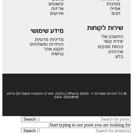
מסיבות
קישוטים
אפייה
אריזות
חגים
אירועים
שירות לקוחות
מידע שימושי
החשבון שלי
מדיניות פרטיות
יצירת קשר
החזרות ומשלוחים
כניסת ספקים
תקנון אתר
אודותינו
נגישות
בלוג
© כל הזכויות שמורות ל- 4Party 2024 | כתובת: פארק התעשיה משמרות| טלפון:
054-7225898
Search
Start typing to see posts you are looking for.
Search