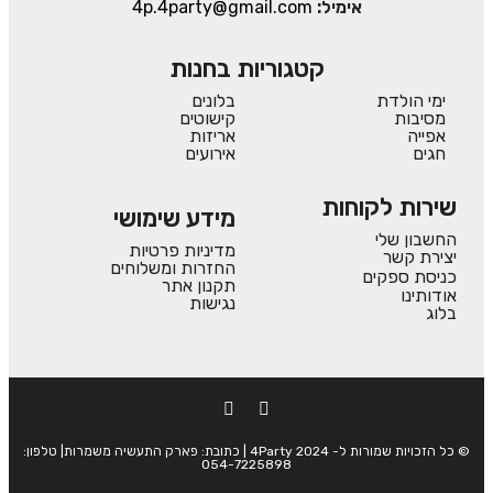
אימיל:
4p.4party@gmail.com
קטגוריות בחנות
ימי הולדת
בלונים
מסיבות
קישוטים
אפייה
אריזות
חגים
אירועים
שירות לקוחות
מידע שימושי
החשבון שלי
מדיניות פרטיות
יצירת קשר
החזרות ומשלוחים
כניסת ספקים
תקנון אתר
אודותינו
נגישות
בלוג
© כל הזכויות שמורות ל- 4Party 2024 | כתובת: פארק התעשיה משמרות| טלפון:
054-7225898