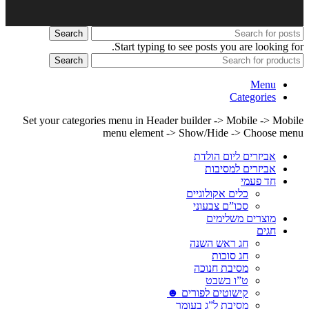
Search
Start typing to see posts you are looking for.
Search
Menu
Categories
Set your categories menu in Header builder -> Mobile -> Mobile
menu element -> Show/Hide -> Choose menu
אביזרים ליום הולדת
אביזרים למסיבות
חד פעמי
כלים אקולוגיים
סכו”ם צבעוני
מוצרים משלימים
חגים
חג ראש השנה
חג סוכות
מסיבת חנוכה
ט”ו בשבט
קישוטים לפורים ☻
מסיבת ל”ג בעומר