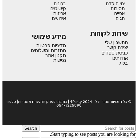
ימי הולדת
בלונים
מסיבות
קישוטים
אפייה
אריזות
חגים
אירועים
שירות לקוחות
מידע שימושי
החשבון שלי
מדיניות פרטיות
יצירת קשר
החזרות ומשלוחים
כניסת ספקים
תקנון אתר
אודותינו
נגישות
בלוג
© כל הזכויות שמורות ל- 4Party 2024 | כתובת: פארק התעשיה משמרות| טלפון:
054-7225898
Search
Start typing to see posts you are looking for.