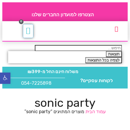
הצטרפו למועדון החברים שלנו
0
תקנון חברי מועדון
החברים של 4party
מוצרים משלימים
תוצאות
לצפיה בכל התוצאות
משלוח חינם
החל מ-₪399
פתח
לקוחות עסקיים?
סרגל
054-7225898
נגישו
sonic party
עמוד הבית
מוצרים המתויגים “sonic party”