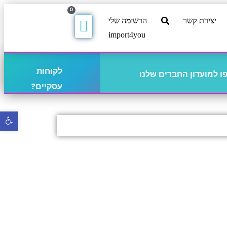
0
יצירת קשר
הרשימה שלי
import4you
לקוחות
 למועדון החברים שלנו
עסקיים?
פתח
סרגל
נגישו