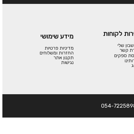
רות לקוחות
מידע שימושי
בון שלי
מדיניות פרטיות
רת קשר
החזרות ומשלוחים
סת ספקים
תקנון אתר
ותינו
נגישות
ג