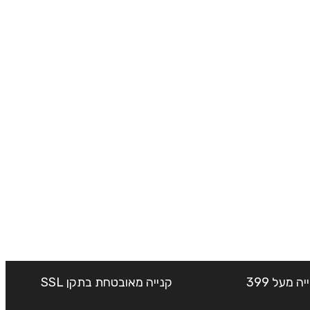
שליח עד הבית חינם בקנייה מעל 399
קנייה מאובטחת בתקן SSL