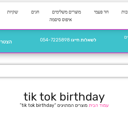
בות
חד פעמי
מוצרים משלימים
חגים
שקיות
איפוס סיסמה
לשאלות חייגו
054-7225898
הצטרפו
tik tok birthday
עמוד הבית
מוצרים המתויגים “tik tok birthday”