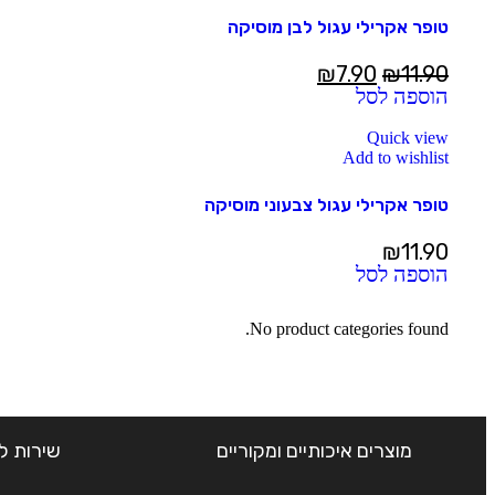
טופר אקרילי עגול לבן מוסיקה
₪
7.90
₪
11.90
הוספה לסל
Quick view
Add to wishlist
טופר אקרילי עגול צבעוני מוסיקה
₪
11.90
הוספה לסל
No product categories found.
מוצרים איכותיים ומקוריים
שירות ל