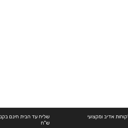
קוחות אדיב ומקצועי
ש"ח