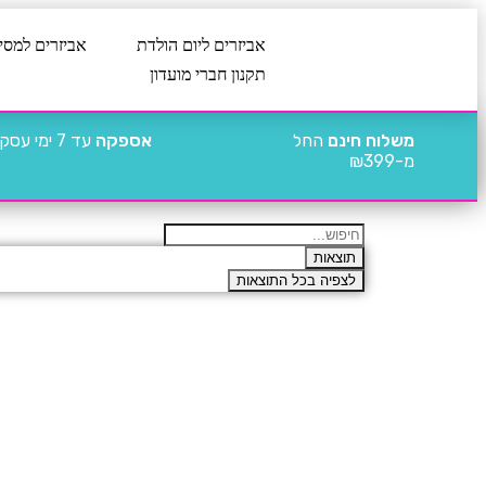
אביזרים ליום הולדת
אביזרים למסי
תקנון חברי מועדון
משלוח חינם
החל
אספקה
עד 7 ימי עסקים
מ-₪399
תוצאות
לצפיה בכל התוצאות