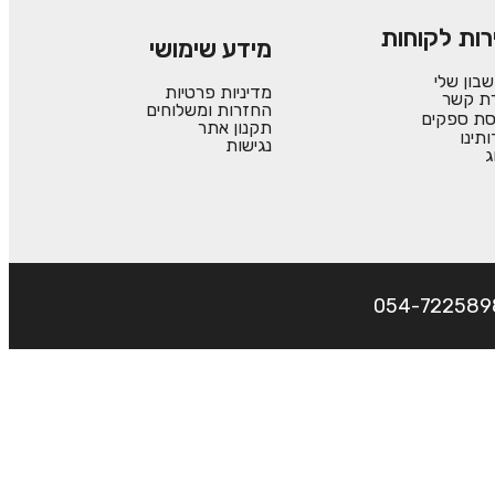
רות לקוחות
מידע שימושי
בון שלי
מדיניות פרטיות
רת קשר
החזרות ומשלוחים
סת ספקים
תקנון אתר
ותינו
נגישות
ג