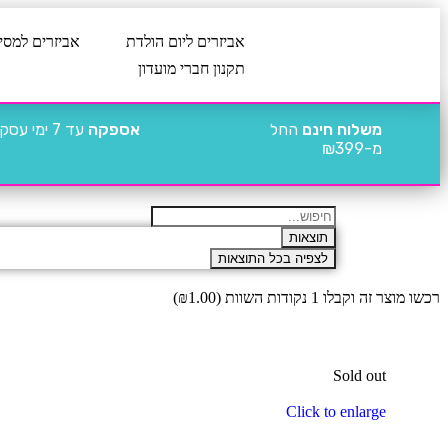
אביזרים ליום הולדת
אביזרים למסי
תקנון חברי מועדון
משלוח חינם
החל
אספקה
עד 7 ימי עסקים
מ-₪399
תוצאות
לצפיה בכל התוצאות
רכשו מוצר זה וקבלו 1 נקודות השוות (
1.00
₪
)
Sold out
Click to enlarge