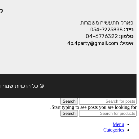
ק
פארק התעשיה משמרות
נייד:
054-7225898
טלפון:
04-6776322
אימיל:
4p.4party@gmail.com
© כל הזכויות שמורות ל- 4Party 2024 | כתובת: פארק התעשיה משמרות| טל
Search
Start typing to see posts you are looking for.
Search
Menu
Categories