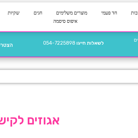
בות
חד פעמי
מוצרים משלימים
חגים
שקיות
איפוס סיסמה
לשאלות חייגו
054-7225898
הצטרפו
אגוזים לקיש