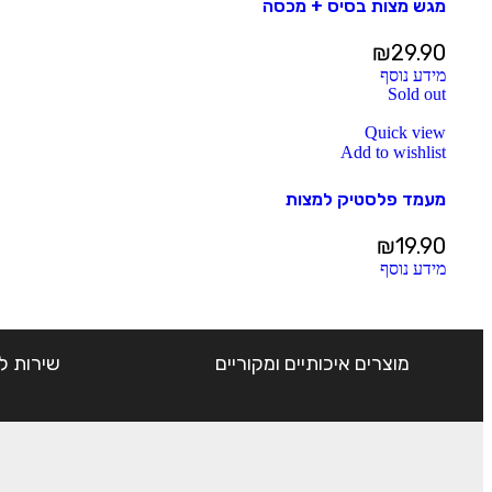
מגש מצות בסיס + מכסה
₪
29.90
מידע נוסף
Sold out
Quick view
Add to wishlist
מעמד פלסטיק למצות
₪
19.90
מידע נוסף
מוצרים איכותיים ומקוריים
שירות ל