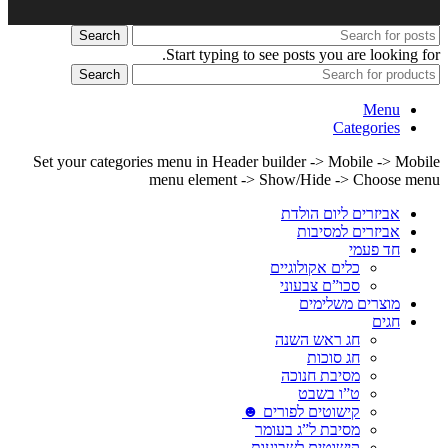
Search
Start typing to see posts you are looking for.
Search
Menu
Categories
Set your categories menu in Header builder -> Mobile -> Mobile
menu element -> Show/Hide -> Choose menu
אביזרים ליום הולדת
אביזרים למסיבות
חד פעמי
כלים אקולוגיים
סכו”ם צבעוני
מוצרים משלימים
חגים
חג ראש השנה
חג סוכות
מסיבת חנוכה
ט”ו בשבט
קישוטים לפורים ☻
מסיבת ל”ג בעומר
קישוטים לשבועות