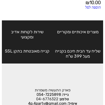
₪
10.00
הוספה לסל
מוצרים איכותיים ומקוריים
שירות לקוחות אדיב
ומקצועי
שליח עד הבית חינם בקנייה
קנייה מאובטחת בתקן SSL
מעל 399 ש"ח
פארק התעשיה משמרות
נייד:
054-7225898
טלפון:
04-6776322
אימיל:
4p.4party@gmail.com