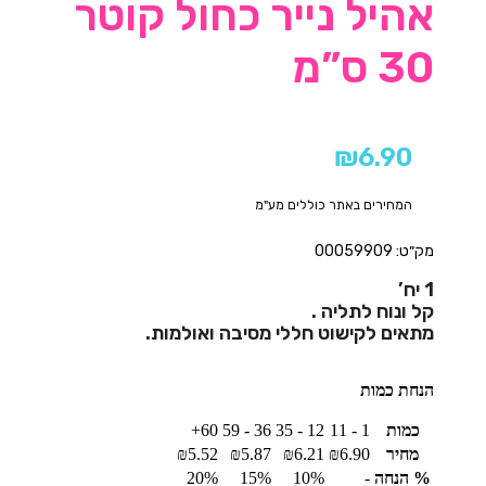
אהיל נייר כחול קוטר
30 ס”מ
₪
6.90
המחירים באתר כוללים מע"מ
מק״ט: 00059909
1 יח’
קל ונוח לתליה .
מתאים לקישוט חללי מסיבה ואולמות.
הנחת כמות
כמות
1 - 11
12 - 35
36 - 59
60+
מחיר
6.90
₪
6.21
₪
5.87
₪
5.52
₪
% הנחה
-
10%
15%
20%