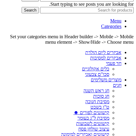
Start typing to see posts you are looking for.
Search
Menu
Categories
Set your categories menu in Header builder -> Mobile -> Mobile
menu element -> Show/Hide -> Choose menu
אביזרים ליום הולדת
אביזרים למסיבות
חד פעמי
כלים אקולוגיים
סכו”ם צבעוני
מוצרים משלימים
חגים
חג ראש השנה
חג סוכות
מסיבת חנוכה
ט”ו בשבט
קישוטים לפורים ☻
מסיבת ל”ג בעומר
קישוטים לשבועות
עיצוב שולחן פסח
קישוטים ואביזרים למימונה