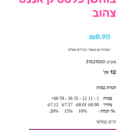
צהוב
₪
8.90
המחירים באתר כוללים מע"מ
מק״ט: 31521000
12 יח’
הנחת כמות
כמות
1 - 11
12 - 35
36 - 59
60+
מחיר
8.90
₪
8.01
₪
7.57
₪
7.12
₪
% הנחה
-
10%
15%
20%
קיים במלאי