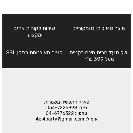
מוצרים איכותיים ומקוריים
שירות לקוחות אדיב
ומקצועי
שליח עד הבית חינם בקנייה
קנייה מאובטחת בתקן SSL
מעל 399 ש"ח
פארק התעשיה משמרות
נייד:
054-7225898
טלפון:
04-6776322
אימיל:
4p.4party@gmail.com