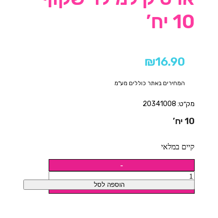
10 יח’
₪
16.90
המחירים באתר כוללים מע"מ
מק״ט: 20341008
10 יח’
קיים במלאי
הוספה לסל