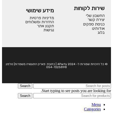
שירות לקוחות
מידע שימושי
החשבון שלי
מדיניות פרטיות
יצירת קשר
החזרות ומשלוחים
כניסת ספקים
תקנון אתר
אודותינו
נגישות
בלוג
© כל הזכויות שמורות ל- 4Party 2024 | כתובת: פארק התעשיה משמרות| טלפון:
054-7225898
Search
Start typing to see posts you are looking for.
Search
Menu
Categories