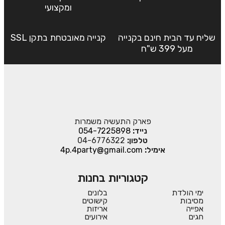
ומקצועי
שליח עד הבית חינם בקנייה
קנייה מאובטחת בתקן SSL
מעל 399 ש"ח
פארק התעשיה משמרות
נייד:
054-7225898
טלפון:
04-6776322
אימיל:
4p.4party@gmail.com
קטגוריות בחנות
ימי הולדת
בלונים
מסיבות
קישוטים
אפייה
אריזות
חגים
אירועים