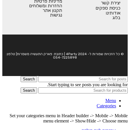
מדיניות פרטיות
יצירת קשר
החזרות ומשלוחים
כניסת ספקים
תקנון אתר
אודותינו
נגישות
בלוג
© כל הזכויות שמורות ל- 4Party 2024 | כתובת: פארק התעשיה משמרות| טלפון:
054-7225898
Search
Start typing to see posts you are looking for.
Search
Menu
Categories
Set your categories menu in Header builder -> Mobile -> Mobile
menu element -> Show/Hide -> Choose menu