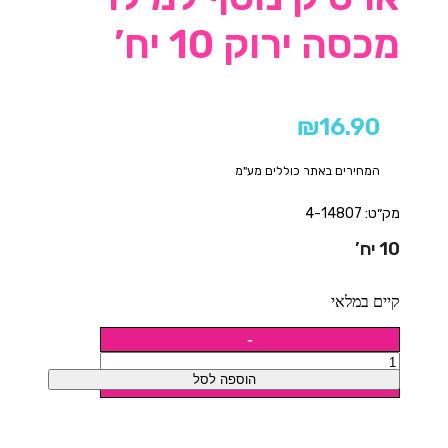
מכסה ירוק 10 יח’
₪
16.90
המחירים באתר כוללים מע"מ
מק״ט: 4-14807
10 יח’
קיים במלאי
הוספה לסל