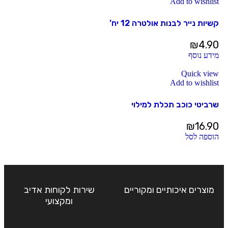
Add to wishlist
קשיות נייר לבנות אולטרה 12 יח’
₪
4.90
מידע נוסף
Quick view
Add to wishlist
שרביטי כוכב תכלת למילוי
₪
16.90
הוספה לסל
מוצרים איכותיים ומקוריים
שירות לקוחות אדיב
ומקצועי