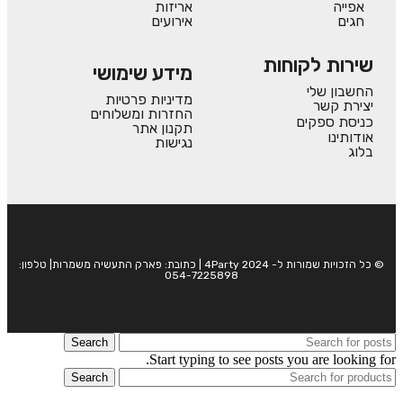
אפייה
אריזות
חגים
אירועים
שירות לקוחות
מידע שימושי
החשבון שלי
מדיניות פרטיות
יצירת קשר
החזרות ומשלוחים
כניסת ספקים
תקנון אתר
אודותינו
נגישות
בלוג
© כל הזכויות שמורות ל- 4Party 2024 | כתובת: פארק התעשיה משמרות| טלפון:
054-7225898
Search
Start typing to see posts you are looking for.
Search