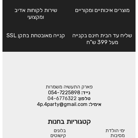
מוצרים איכותיים ומקוריים
שירות לקוחות אדיב
ומקצועי
שליח עד הבית חינם בקנייה
קנייה מאובטחת בתקן SSL
מעל 399 ש"ח
פארק התעשיה משמרות
נייד:
054-7225898
טלפון:
04-6776322
אימיל:
4p.4party@gmail.com
קטגוריות בחנות
ימי הולדת
בלונים
מסיבות
קישוטים