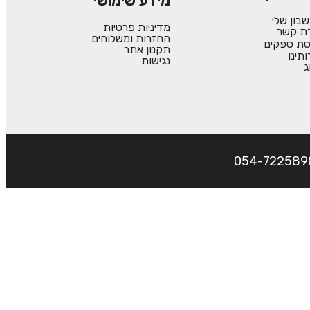
מידע שימושי
בון שלי
מדיניות פרטיות
רת קשר
החזרות ומשלוחים
סת ספקים
תקנון אתר
ותינו
נגישות
ג