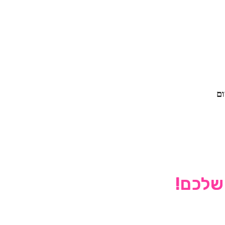
ום
 שלכם!