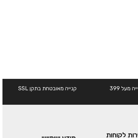
שליח עד הבית חינם בקנייה מעל 399
קנייה מאובטחת בתקן SSL
רות לקוחות