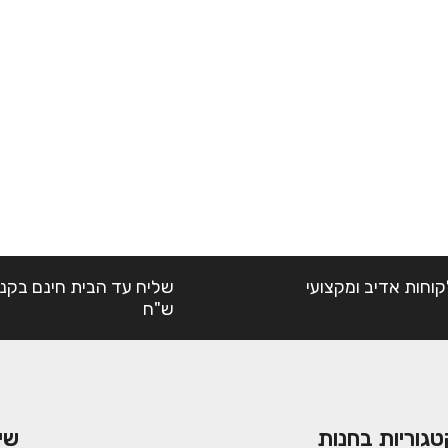
קוחות אדיב ומקצועי
ש"ח
טגוריות בחנות
שי