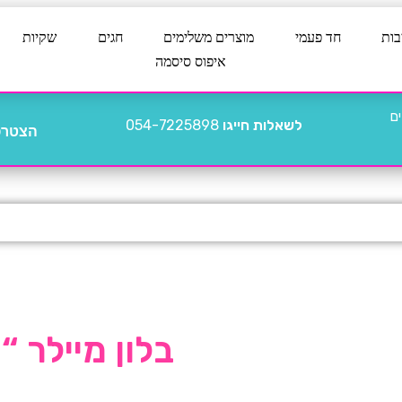
בות
חד פעמי
מוצרים משלימים
חגים
שקיות
איפוס סיסמה
לשאלות חייגו
054-7225898
הצטרפו
בלון מיילר “18 כוכב כסף