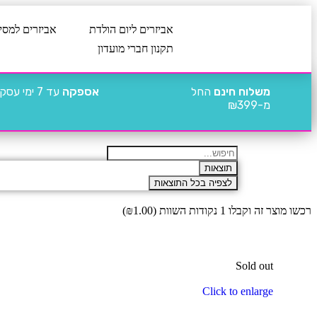
אביזרים ליום הולדת
אביזרים למסי
תקנון חברי מועדון
משלוח חינם
החל
אספקה
עד 7 ימי עסקים
מ-₪399
תוצאות
לצפיה בכל התוצאות
רכשו מוצר זה וקבלו 1 נקודות השוות (
1.00
₪
)
Sold out
Click to enlarge