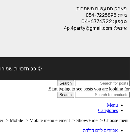
פארק התעשיה משמרות
נייד:
054-7225898
טלפון:
04-6776322
אימיל:
4p.4party@gmail.com
© כל הזכויות שמורות ל- 4Party 2024 | כתובת: פארק התעשיה משמרות| טל
Search
Start typing to see posts you are looking for.
Search
Menu
Categories
lder -> Mobile -> Mobile menu element -> Show/Hide -> Choose menu
אביזרים ליום הולדת