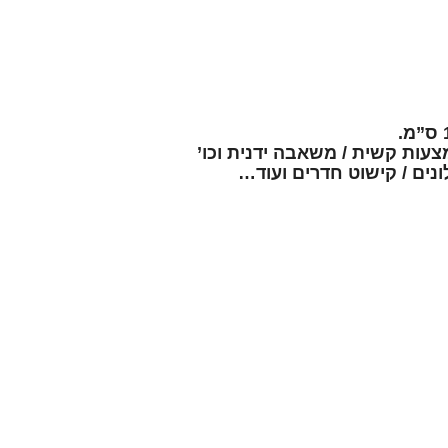
צעות קשית / משאבה ידנית וכו’
נים / קישוט חדרים ועוד…