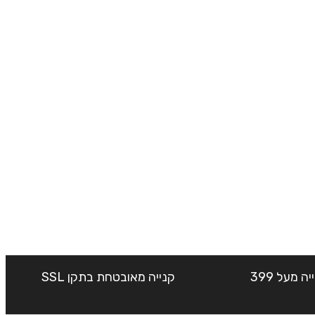
שליח עד הבית חינם בקנייה מעל 399
קנייה מאובטחת בתקן SSL