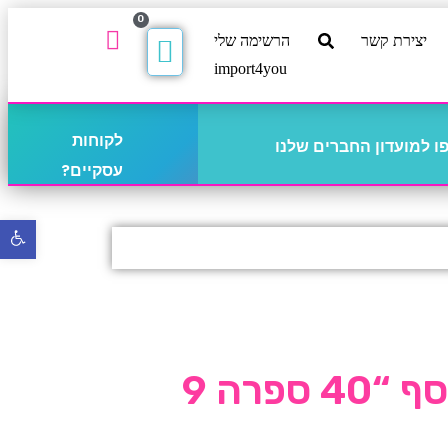
0
יצירת קשר
הרשימה שלי
import4you
לקוחות
 למועדון החברים שלנו
עסקיים?
פתח
סרגל
נגישו
 ספרה 9