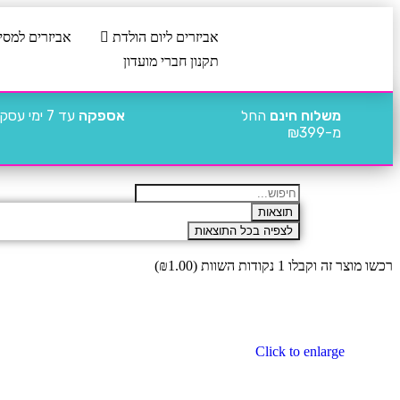
אביזרים ליום הולדת
אביזרים למסי
תקנון חברי מועדון
משלוח חינם
החל
אספקה
עד 7 ימי עסקים
מ-₪399
תוצאות
לצפיה בכל התוצאות
רכשו מוצר זה וקבלו 1 נקודות השוות (
1.00
₪
)
Click to enlarge