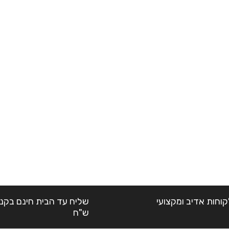
קוחות אדיב ומקצועי
ש"ח