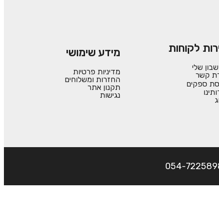
רות לקוחות
מידע שימושי
בון שלי
מדיניות פרטיות
רת קשר
החזרות ומשלוחים
סת ספקים
תקנון אתר
ותינו
נגישות
ג