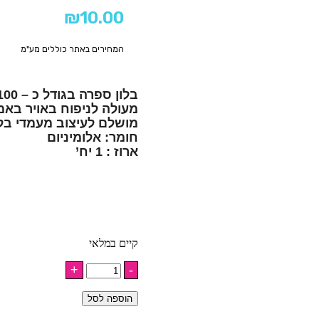
₪
10.00
המחירים באתר כוללים מע"מ
בלון ספרה בגודל כ – 100 ס”מ.
מעולה לניפוח באויר באמ
מושלם לעיצוב מעמדי בלו
חומר: אלומיניום
ארוז : 1 יח’
קיים במלאי
הוספה לסל