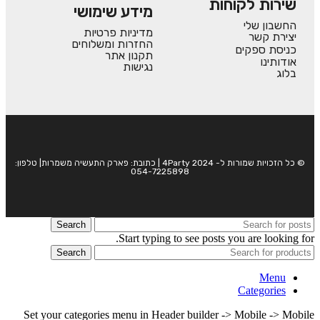
שירות לקוחות
מידע שימושי
החשבון שלי
מדיניות פרטיות
יצירת קשר
החזרות ומשלוחים
כניסת ספקים
תקנון אתר
אודותינו
נגישות
בלוג
© כל הזכויות שמורות ל- 4Party 2024 | כתובת: פארק התעשיה משמרות| טלפון:
054-7225898
Search
Start typing to see posts you are looking for.
Search
Menu
Categories
Set your categories menu in Header builder -> Mobile -> Mobile