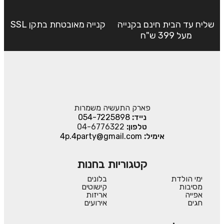
שליח עד הבית חינם בקנייה
קנייה מאובטחת בתקן SSL
מעל 399 ש"ח
פארק התעשיה משמרות
נייד:
054-7225898
טלפון:
04-6776322
אימיל:
4p.4party@gmail.com
קטגוריות בחנות
ימי הולדת
בלונים
מסיבות
קישוטים
אפייה
אריזות
חגים
אירועים