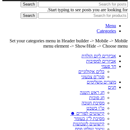
Search
Start typing to see posts you are looking for.
Search
Menu
Categories
Set your categories menu in Header builder -> Mobile -> Mobile
menu element -> Show/Hide -> Choose menu
אביזרים ליום הולדת
אביזרים למסיבות
חד פעמי
כלים אקולוגיים
סכו”ם צבעוני
מוצרים משלימים
חגים
חג ראש השנה
חג סוכות
מסיבת חנוכה
ט”ו בשבט
קישוטים לפורים ☻
מסיבת ל”ג בעומר
קישוטים לשבועות
עיצוב שולחן פסח