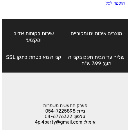
הוספה לסל
מוצרים איכותיים ומקוריים
שירות לקוחות אדיב
ומקצועי
שליח עד הבית חינם בקנייה
קנייה מאובטחת בתקן SSL
מעל 399 ש"ח
פארק התעשיה משמרות
נייד:
054-7225898
טלפון:
04-6776322
אימיל:
4p.4party@gmail.com