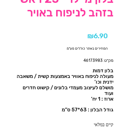
בזהב לניפוח באויר
₪
6.90
המחירים באתר כוללים מע"מ
מק״ט: 46173983
בלון דמות
מעולה לניפוח באוויר באמצעות קשית / משאבה
ידנית וכו’
מושלם לעיצוב מעמדי בלונים / קישוט חדרים
ועוד
ארוז : 1 יח’
גודל הבלון : 63*57 ס”מ
קיים במלאי