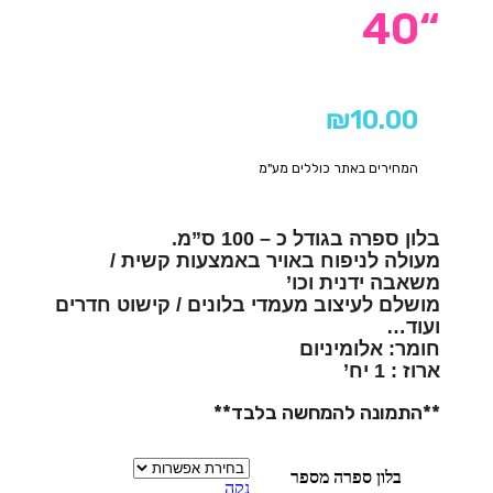
“40
₪
10.00
המחירים באתר כוללים מע"מ
בלון ספרה בגודל כ – 100 ס”מ.
מעולה לניפוח באויר באמצעות קשית /
משאבה ידנית וכו’
מושלם לעיצוב מעמדי בלונים / קישוט חדרים
ועוד…
חומר: אלומיניום
ארוז : 1 יח’
**התמונה להמחשה בלבד**
בלון ספרה מספר
נקה