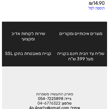
₪
14.90
הוספה לסל
מוצרים איכותיים ומקוריים
שירות לקוחות אדיב
ומקצועי
שליח עד הבית חינם בקנייה
קנייה מאובטחת בתקן SSL
מעל 399 ש"ח
פארק התעשיה משמרות
נייד:
054-7225898
טלפון:
04-6776322
אימיל:
4p.4party@gmail.com