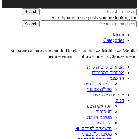
Search
Start typing to see posts you are looking for.
Search
Menu
Categories
Set your categories menu in Header builder -> Mobile -> Mobile
menu element -> Show/Hide -> Choose menu
אביזרים ליום הולדת
אביזרים למסיבות
חד פעמי
כלים אקולוגיים
סכו”ם צבעוני
מוצרים משלימים
חגים
חג ראש השנה
חג סוכות
מסיבת חנוכה
ט”ו בשבט
קישוטים לפורים ☻
מסיבת ל”ג בעומר