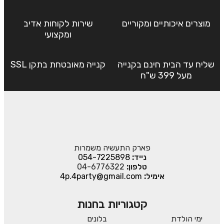
מוצרים איכותיים ומקוריים
שירות לקוחות אדיב
ומקצועי
שליח עד הבית חינם בקנייה
קנייה מאובטחת בתקן SSL
מעל 399 ש"ח
פארק התעשיה משמרות
נייד:
054-7225898
טלפון:
04-6776322
אימיל:
4p.4party@gmail.com
קטגוריות בחנות
ימי הולדת
בלונים