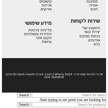
מסיבות
קישוטים
אפייה
אריזות
חגים
אירועים
שירות לקוחות
מידע שימושי
החשבון שלי
מדיניות פרטיות
יצירת קשר
החזרות ומשלוחים
כניסת ספקים
תקנון אתר
אודותינו
נגישות
בלוג
© כל הזכויות שמורות ל- 4Party 2024 | כתובת: פארק התעשיה משמרות| טלפון:
054-7225898
Search
Start typing to see posts you are looking for.
Search