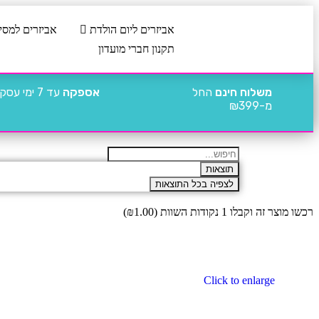
אביזרים ליום הולדת
אביזרים למסי
תקנון חברי מועדון
משלוח חינם
החל
אספקה
עד 7 ימי עסקים
מ-₪399
תוצאות
לצפיה בכל התוצאות
רכשו מוצר זה וקבלו 1 נקודות השוות (
1.00
₪
)
Click to enlarge