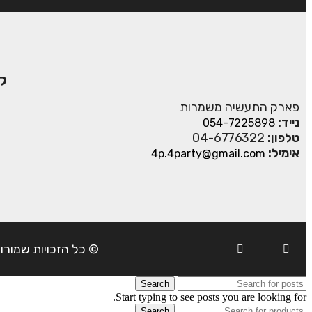
ק
פארק התעשיה משמרות
נייד:
054-7225898
טלפון:
04-6776322
אימיל:
4p.4party@gmail.com
© כל הזכויות שמורות ל- 4Party 2024 | כתובת: פארק התעשיה משמרות| טל
Search
Start typing to see posts you are looking for.
Search