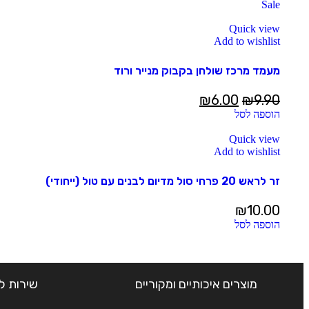
Sale
Quick view
Add to wishlist
מעמד מרכז שולחן בקבוק מנייר ורוד
₪
6.00
₪
9.90
הוספה לסל
Quick view
Add to wishlist
זר לראש 20 פרחי סול מדיום לבנים עם טול (ייחודי)
₪
10.00
הוספה לסל
מוצרים איכותיים ומקוריים
שירות ל