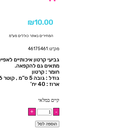
₪
10.00
המחירים באתר כוללים מע"מ
מק״ט: 46175461
גביעי קרטון איכותיים לאפיי
מתאים גם להקפאה.
חומר : קרטון
גודל : גובה 5 ס”מ , קוטר 6 ס”מ – M
ארוז : 40 יח’
קיים במלאי
הוספה לסל