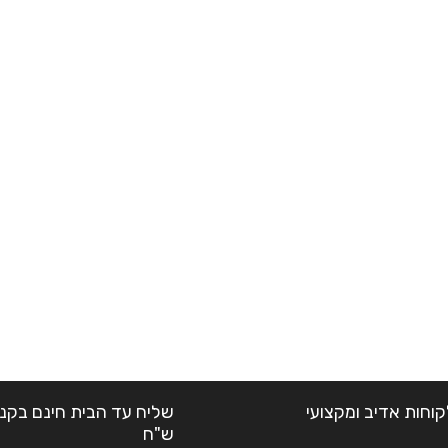
קוחות אדיב ומקצועי
ש"ח