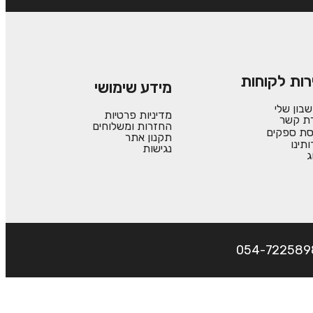
רות לקוחות
מידע שימושי
בון שלי
מדיניות פרטיות
רת קשר
החזרות ומשלוחים
סת ספקים
תקנון אתר
ותינו
נגישות
ג