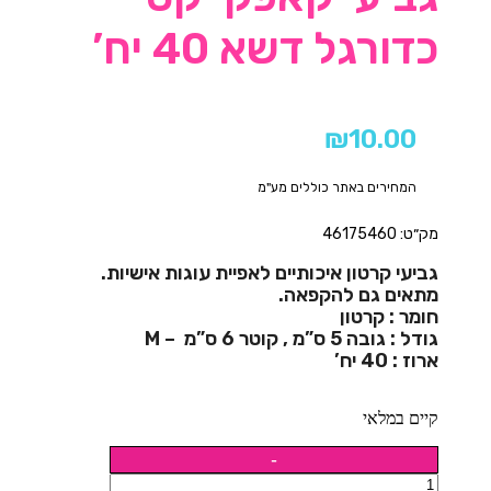
כדורגל דשא 40 יח’
₪
10.00
המחירים באתר כוללים מע"מ
מק״ט: 46175460
גביעי קרטון איכותיים לאפיית עוגות אישיות.
מתאים גם להקפאה.
חומר : קרטון
גודל : גובה 5 ס”מ , קוטר 6 ס”מ – M
ארוז : 40 יח’
קיים במלאי