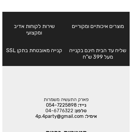
מוצרים איכותיים ומקוריים
שירות לקוחות אדיב
ומקצועי
שליח עד הבית חינם בקנייה
קנייה מאובטחת בתקן SSL
מעל 399 ש"ח
פארק התעשיה משמרות
נייד:
054-7225898
טלפון:
04-6776322
אימיל:
4p.4party@gmail.com