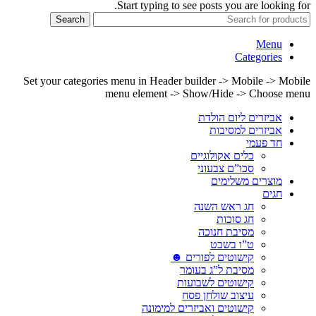
Start typing to see posts you are looking for.
Search
Menu
Categories
Set your categories menu in Header builder -> Mobile -> Mobile
menu element -> Show/Hide -> Choose menu
אביזרים ליום הולדת
אביזרים למסיבות
חד פעמי
כלים אקולוגיים
סכו”ם צבעוני
מוצרים משלימים
חגים
חג ראש השנה
חג סוכות
מסיבת חנוכה
ט”ו בשבט
קישוטים לפורים ☻
מסיבת ל”ג בעומר
קישוטים לשבועות
עיצוב שולחן פסח
קישוטים ואביזרים למימונה