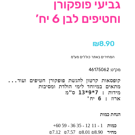
גביעי פופקורן
וחטיפים לבן 6 יח’
₪
8.90
המחירים באתר כוללים מע"מ
מק״ט: 46175062
מתאים במיוחד לימי הולדת ומסיבות 
מידות : 7*9*13 ס"מ 
ארוז : 6 יח'
הנחת כמות
כמות
1 - 11
12 - 35
36 - 59
60+
מחיר
8.90
₪
8.01
₪
7.57
₪
7.12
₪