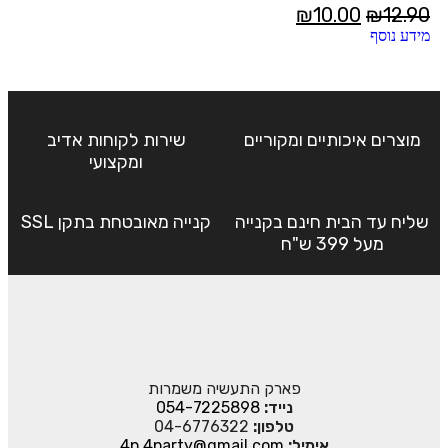
₪
10.00
₪
12.90
מידע נוסף
מוצרים איכותיים ומקוריים
שירות לקוחות אדיב
ומקצועי
שליח עד הבית חינם בקנייה
קנייה מאובטחת בתקן SSL
מעל 399 ש"ח
פארק התעשיה משמרות
נייד:
054-7225898
טלפון:
04-6776322
אימיל:
4p.4party@gmail.com