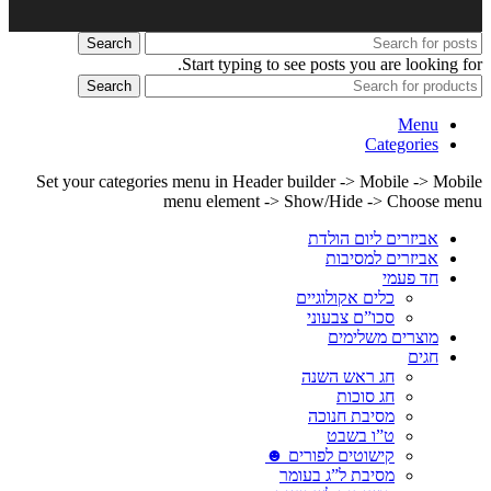
Search
Start typing to see posts you are looking for.
Search
Menu
Categories
Set your categories menu in Header builder -> Mobile -> Mobile
menu element -> Show/Hide -> Choose menu
אביזרים ליום הולדת
אביזרים למסיבות
חד פעמי
כלים אקולוגיים
סכו”ם צבעוני
מוצרים משלימים
חגים
חג ראש השנה
חג סוכות
מסיבת חנוכה
ט”ו בשבט
קישוטים לפורים ☻
מסיבת ל”ג בעומר