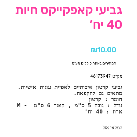
גביעי קאפקייקס חיות
40 יח’
₪
10.00
המחירים באתר כוללים מע"מ
מק״ט: 46173947
גביעי קרטון איכותיים לאפיית עוגות אישיות.
מתאים גם להקפאה.
חומר : קרטון
גודל : גובה 5 ס"מ , קוטר 6 ס"מ  - M
ארוז : 40 יח'
המלאי אזל