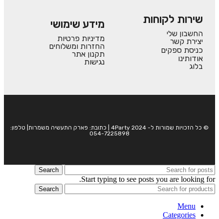
שירות לקוחות
מידע שימושי
החשבון שלי
מדיניות פרטיות
יצירת קשר
החזרות ומשלוחים
כניסת ספקים
תקנון אתר
אודותינו
נגישות
בלוג
© כל הזכויות שמורות ל- 4Party 2024 | כתובת: פארק התעשיה משמרות| טלפון:
054-7225898
Search
Start typing to see posts you are looking for.
Search
Menu
Categories