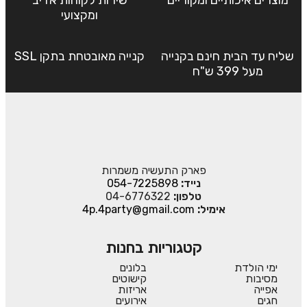
מוצרים איכותיים ומקוריים
שירות לקוחות אדיב
ומקצועי
שליח עד הבית חינם בקנייה
קנייה מאובטחת בתקן SSL
מעל 399 ש"ח
פארק התעשיה משמרות
נייד:
054-7225898
טלפון:
04-6776322
אימיל:
4p.4party@gmail.com
קטגוריות בחנות
ימי הולדת
בלונים
מסיבות
קישוטים
אפייה
אריזות
חגים
אירועים