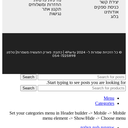
יצירת קשר
החזרות ומשלוחים
כניסת ספקים
תקנון אתר
אודותינו
נגישות
בלוג
© כל הזכויות שמורות ל- 4Party 2024 | כתובת: פארק התעשיה משמרות| טלפון:
054-7225898
Search
Start typing to see posts you are looking for.
Search
Menu
Categories
Set your categories menu in Header builder -> Mobile -> Mobile
menu element -> Show/Hide -> Choose menu
אביזרים ליום הולדת