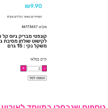
₪
9.90
המחירים באתר כוללים מע"מ
מק״ט: 46173657
קונפטי מבריק גיוס קל ו
לקישוט שולחן מסיבת גי
משקל נקי : 15 גרם
קיים במלאי
הוספה לסל
נוספים שנבחרו במיוחד לאירוע