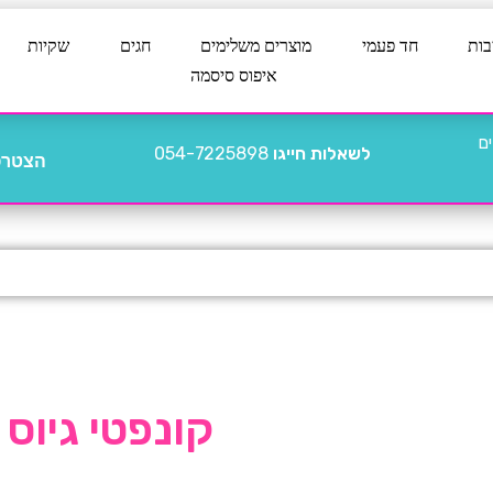
בות
חד פעמי
מוצרים משלימים
חגים
שקיות
איפוס סיסמה
לשאלות חייגו
054-7225898
הצטרפו
קונפטי גיוס 