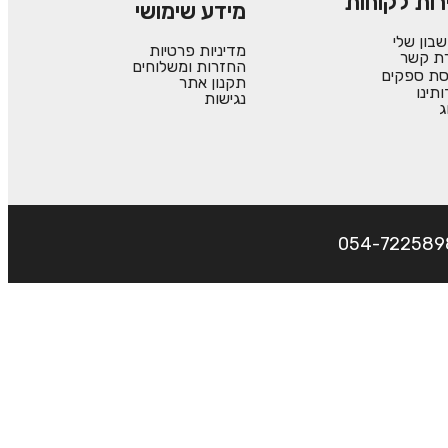
רות לקוחות
מידע שימושי
בון שלי
מדיניות פרטיות
רת קשר
החזרות ומשלוחים
סת ספקים
תקנון אתר
ותינו
נגישות
ג