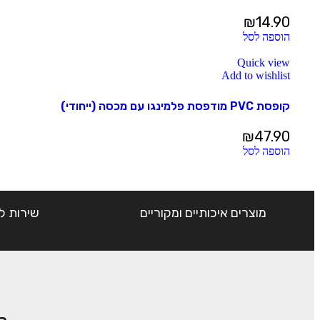
₪
14.90
הוספה לסל
Quick view
Add to wishlist
קופסת PVC מודפסת פלמינגו עם מכסה (ייחודי)
₪
47.90
הוספה לסל
מוצרים איכותיים ומקוריים
שירות ל