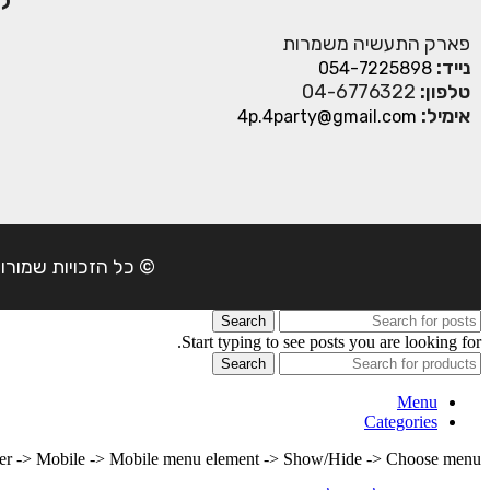
ק
פארק התעשיה משמרות
נייד:
054-7225898
טלפון:
04-6776322
אימיל:
4p.4party@gmail.com
© כל הזכויות שמורות ל- 4Party 2024 | כתובת: פארק התעשיה משמרות| טל
Search
Start typing to see posts you are looking for.
Search
Menu
Categories
lder -> Mobile -> Mobile menu element -> Show/Hide -> Choose menu