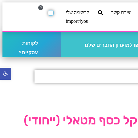
0
יצירת קשר
הרשימה שלי
import4you
לקוחות
 למועדון החברים שלנו
עסקיים?
פתח
סרגל
נגישו
קל כסף מטאלי (ייחודי)