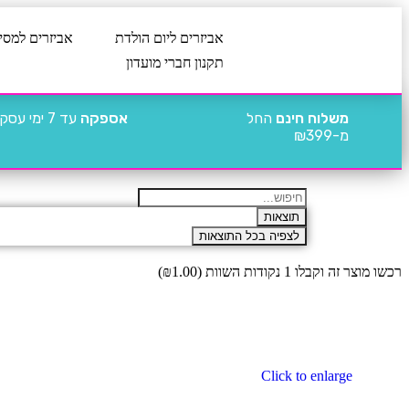
אביזרים ליום הולדת
אביזרים למסי
תקנון חברי מועדון
משלוח חינם
החל
אספקה
עד 7 ימי עסקים
מ-₪399
תוצאות
לצפיה בכל התוצאות
רכשו מוצר זה וקבלו 1 נקודות השוות (
1.00
₪
)
Click to enlarge