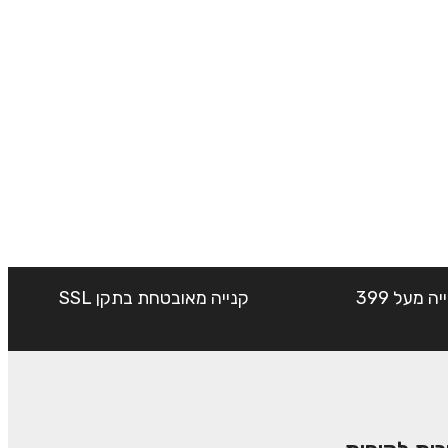
שליח עד הבית חינם בקנייה מעל 399
קנייה מאובטחת בתקן SSL