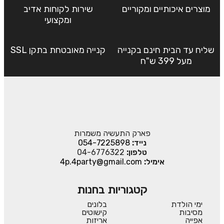
מוצרים איכותיים ומקוריים
שירות לקוחות אדיב
ומקצועי
שליח עד הבית חינם בקנייה
קנייה מאובטחת בתקן SSL
מעל 399 ש"ח
פארק התעשיה משמרות
נייד:
054-7225898
טלפון:
04-6776322
אימיל:
4p.4party@gmail.com
קטגוריות בחנות
ימי הולדת
בלונים
מסיבות
קישוטים
אפייה
אריזות