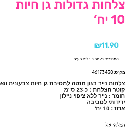
צלחות גדולות גן חיות
10 יח’
₪
11.90
המחירים באתר כוללים מע"מ
מק״ט: 46173430
ארוז : 10 יח'
המלאי אזל