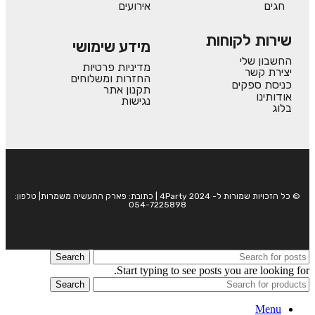
חגים
אירועים
שירות לקוחות
מידע שימושי
החשבון שלי
מדיניות פרטיות
יצירת קשר
החזרות ומשלוחים
כניסת ספקים
תקנון אתר
אודותינו
נגישות
בלוג
© כל הזכויות שמורות ל- 4Party 2024 | כתובת: פארק התעשיה משמרות| טלפון:
054-7225898
Search
Start typing to see posts you are looking for.
Search
Menu