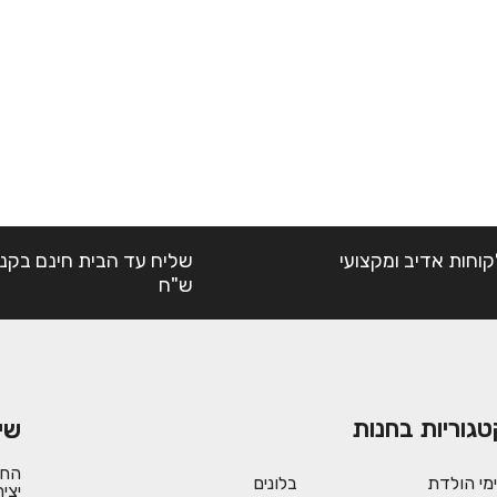
קוחות אדיב ומקצועי
ש"ח
טגוריות בחנות
שי
החש
ימי הולדת
בלונים
יצי