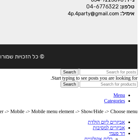
טלפון:
04-6776322
אימיל:
4p.4party@gmail.com
© כל הזכויות שמורות ל- 4Party 2024 | כתובת: פארק התעשיה משמרות| טל
Search
Start typing to see posts you are looking for.
Search
Menu
Categories
lder -> Mobile -> Mobile menu element -> Show/Hide -> Choose menu
אביזרים ליום הולדת
אביזרים למסיבות
חד פעמי
כלים אקולוגיים