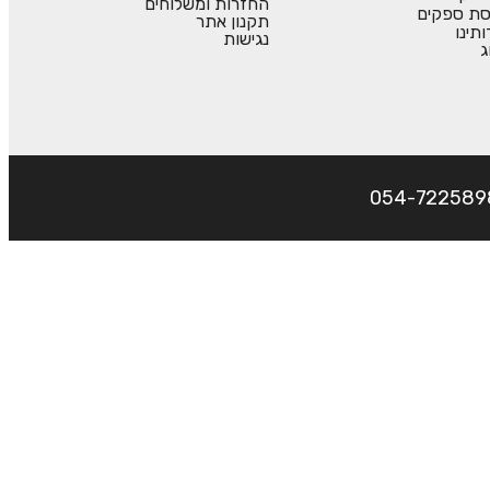
החזרות ומשלוחים
סת ספקים
תקנון אתר
ותינו
נגישות
ג