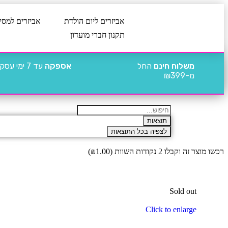
אביזרים ליום הולדת
אביזרים למסי
תקנון חברי מועדון
משלוח חינם
החל
אספקה
עד 7 ימי עסקים
מ-₪399
תוצאות
לצפיה בכל התוצאות
רכשו מוצר זה וקבלו 2 נקודות השוות (
1.00
₪
)
Sold out
Click to enlarge