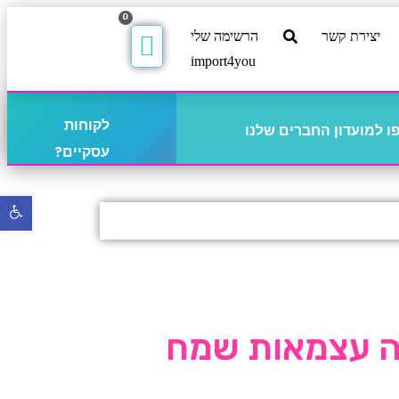
0
יצירת קשר
הרשימה שלי
import4you
לקוחות
 למועדון החברים שלנו
עסקיים?
פתח
סרגל
נגישו
זה עצמאות שמח