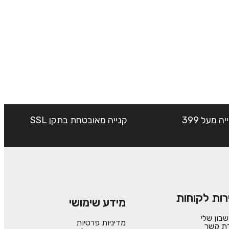
שליח עד הבית חינם בקנייה מעל 399
קנייה מאובטחת בתקן SSL
רות לקוחות
מידע שימושי
בון שלי
מדיניות פרטיות
רת קשר