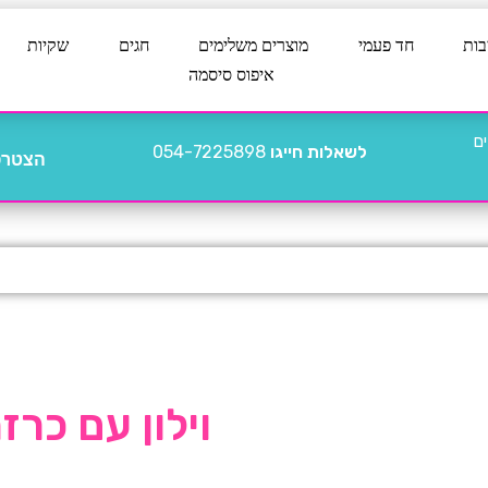
בות
חד פעמי
מוצרים משלימים
חגים
שקיות
איפוס סיסמה
לשאלות חייגו
054-7225898
הצטרפו
וילון עם כר