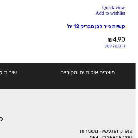
Quick view
Add to wishlist
קשיות נייר לבן מבריק 12 יח’
₪
4.90
הוספה לסל
מוצרים איכותיים ומקוריים
שירות ל
ק
פארק התעשיה משמרות
נייד:
054-7225898