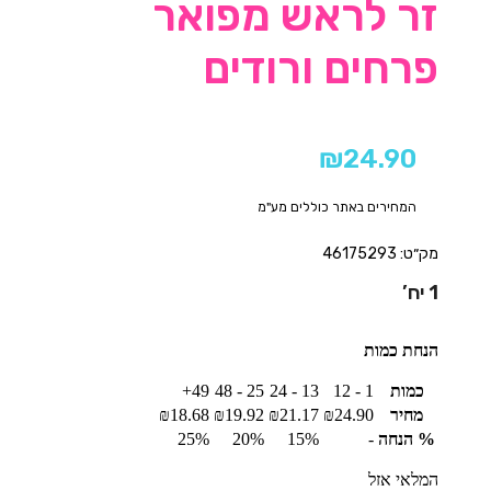
זר לראש מפואר
פרחים ורודים
₪
24.90
המחירים באתר כוללים מע"מ
מק״ט: 46175293
1 יח’
הנחת כמות
כמות
1 - 12
13 - 24
25 - 48
49+
מחיר
24.90
₪
21.17
₪
19.92
₪
18.68
₪
% הנחה
-
15%
20%
25%
המלאי אזל