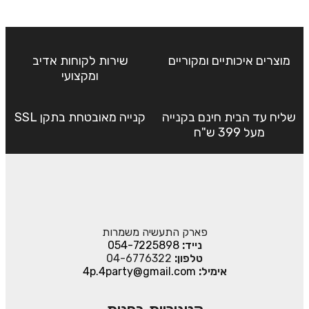
מוצרים איכותיים ומקוריים
שירות לקוחות אדיב
ומקצועי
שליח עד הבית חינם בקנייה
קנייה מאובטחת בתקן SSL
מעל 399 ש"ח
פארק התעשיה משמרות
נייד:
054-7225898
טלפון:
04-6776322
אימיל:
4p.4party@gmail.com