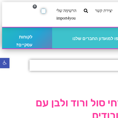
0
יצירת קשר
הרשימה שלי
import4you
לקוחות
 למועדון החברים שלנו
עסקיים?
פתח
סרגל
נגישו
 סול ורוד ולבן עם