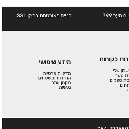
שליח עד הבית חינם בקנייה מעל 399
קנייה מאובטחת בתקן SSL
רות לקוחות
מידע שימושי
בון שלי
מדיניות פרטיות
רת קשר
החזרות ומשלוחים
סת ספקים
תקנון אתר
ותינו
נגישות
ג