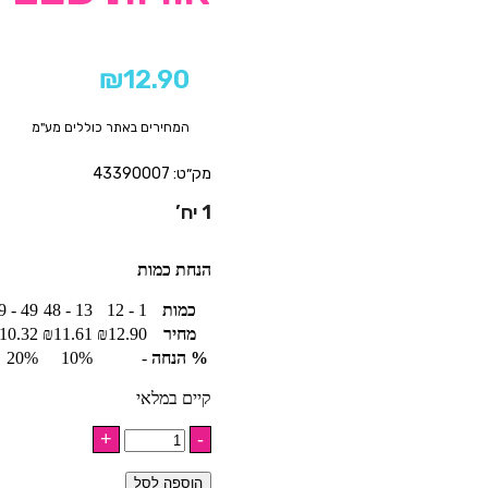
₪
12.90
המחירים באתר כוללים מע"מ
מק״ט: 43390007
1 יח’
הנחת כמות
כמות
1 - 12
13 - 48
49 - 119
מחיר
12.90
₪
11.61
₪
10.32
% הנחה
-
10%
20%
קיים במלאי
הוספה לסל