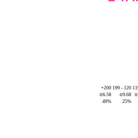
200+
120 - 199
₪
6.58
₪
9.68
₪
49%
25%