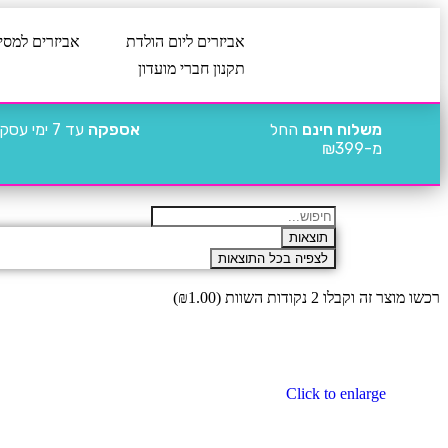
אביזרים ליום הולדת
אביזרים למסי
תקנון חברי מועדון
משלוח חינם
החל
אספקה
עד 7 ימי עסקים
מ-₪399
תוצאות
לצפיה בכל התוצאות
רכשו מוצר זה וקבלו 2 נקודות השוות (
1.00
₪
)
Click to enlarge