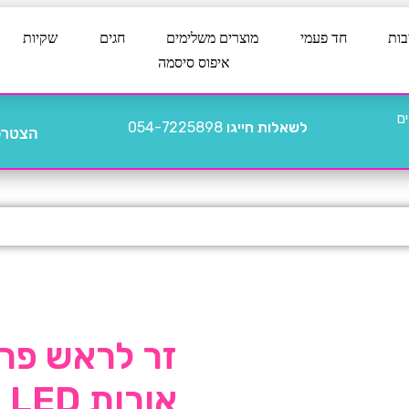
בות
חד פעמי
מוצרים משלימים
חגים
שקיות
איפוס סיסמה
לשאלות חייגו
054-7225898
הצטרפו
זר לראש פרחי
אורות LED ורודים