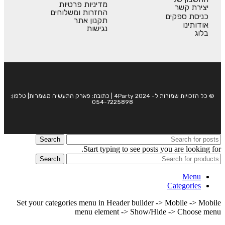
מדיניות פרטיות
יצירת קשר
החזרות ומשלוחים
כניסת ספקים
תקנון אתר
אודותינו
נגישות
בלוג
© כל הזכויות שמורות ל- 4Party 2024 | כתובת: פארק התעשיה משמרות| טלפון:
054-7225898
Search
Start typing to see posts you are looking for.
Search
Menu
Categories
Set your categories menu in Header builder -> Mobile -> Mobile
menu element -> Show/Hide -> Choose menu