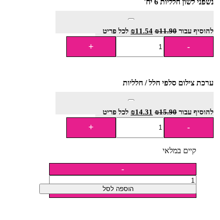
נשפני לשון חלליות 6 יח'
להוסיף⁦⁩ עבור
11.90
₪
11.54
₪
לכל פריט
ערכת צילום סלפי חלל / חלליות
להוסיף⁦⁩ עבור
15.90
₪
14.31
₪
לכל פריט
קיים במלאי
הוספה לסל