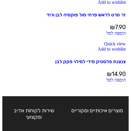
Add to wishlist
זר סרט לראש פרחי סול פוקסיה לבן ורוד
₪
7.90
הוספה לסל
Quick view
Add to wishlist
צנצנת פלסטיק מידי למילוי פקק לבן
₪
14.90
הוספה לסל
מוצרים איכותיים ומקוריים
שירות לקוחות אדיב
ומקצועי