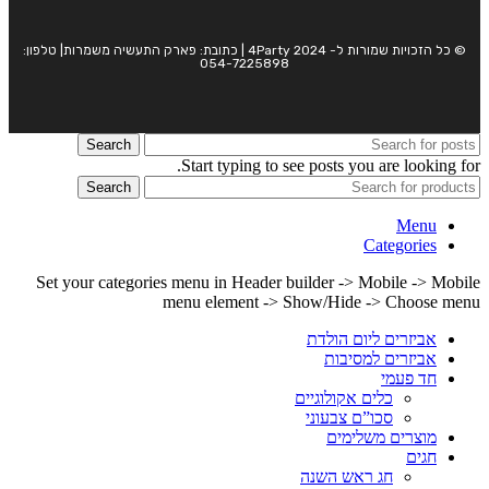
© כל הזכויות שמורות ל- 4Party 2024 | כתובת: פארק התעשיה משמרות| טלפון:
054-7225898
Search
Start typing to see posts you are looking for.
Search
Menu
Categories
Set your categories menu in Header builder -> Mobile -> Mobile
menu element -> Show/Hide -> Choose menu
אביזרים ליום הולדת
אביזרים למסיבות
חד פעמי
כלים אקולוגיים
סכו”ם צבעוני
מוצרים משלימים
חגים
חג ראש השנה