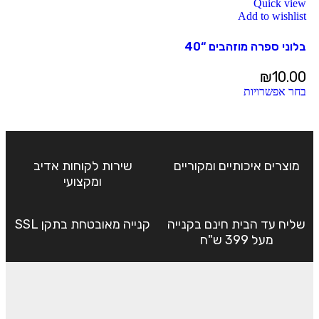
Quick view
Add to wishlist
בלוני ספרה מוזהבים “40
₪
10.00
בחר אפשרויות
מוצרים איכותיים ומקוריים
שירות לקוחות אדיב
ומקצועי
שליח עד הבית חינם בקנייה
קנייה מאובטחת בתקן SSL
מעל 399 ש"ח