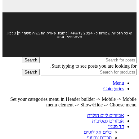
© כל הזכויות שמורות ל- 4Party 2024 | כתובת: פארק התעשיה משמרות| טלפון:
054-7225898
Search
Start typing to see posts you are looking for.
Search
Menu
Categories
Set your categories menu in Header builder -> Mobile -> Mobile
menu element -> Show/Hide -> Choose menu
אביזרים ליום הולדת
אביזרים למסיבות
חד פעמי
כלים אקולוגיים
סכו”ם צבעוני