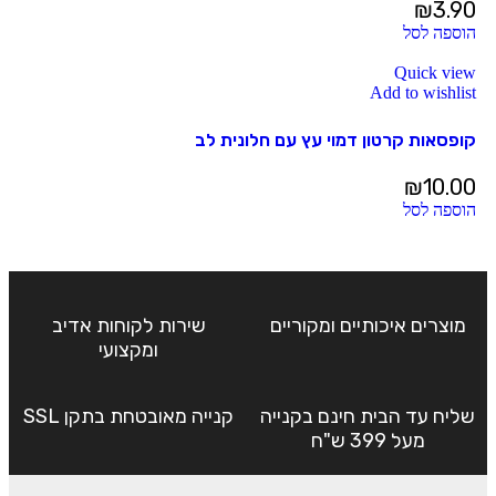
₪
3.90
הוספה לסל
Quick view
Add to wishlist
קופסאות קרטון דמוי עץ עם חלונית לב
₪
10.00
הוספה לסל
מוצרים איכותיים ומקוריים
שירות לקוחות אדיב
ומקצועי
שליח עד הבית חינם בקנייה
קנייה מאובטחת בתקן SSL
מעל 399 ש"ח