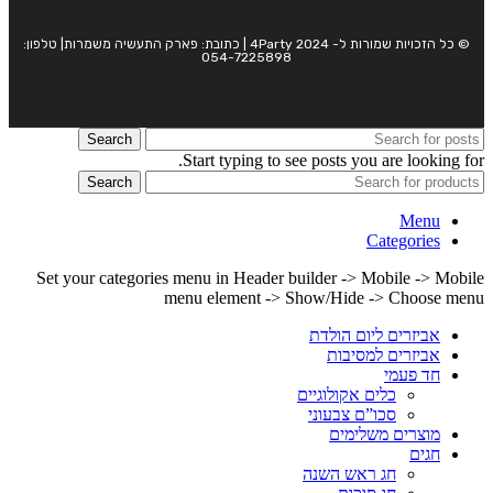
© כל הזכויות שמורות ל- 4Party 2024 | כתובת: פארק התעשיה משמרות| טלפון:
054-7225898
Search
Start typing to see posts you are looking for.
Search
Menu
Categories
Set your categories menu in Header builder -> Mobile -> Mobile
menu element -> Show/Hide -> Choose menu
אביזרים ליום הולדת
אביזרים למסיבות
חד פעמי
כלים אקולוגיים
סכו”ם צבעוני
מוצרים משלימים
חגים
חג ראש השנה