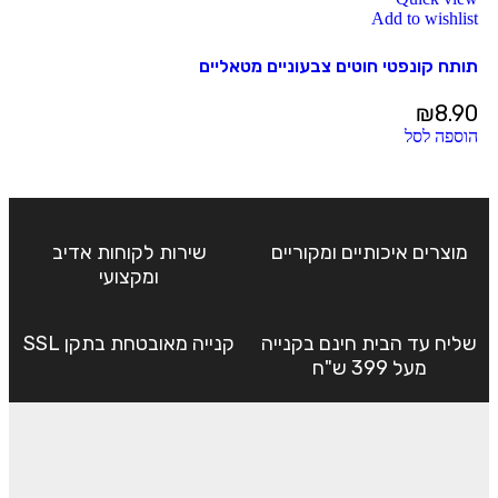
Add to wishlist
תותח קונפטי חוטים צבעוניים מטאליים
₪
8.90
הוספה לסל
מוצרים איכותיים ומקוריים
שירות לקוחות אדיב
ומקצועי
שליח עד הבית חינם בקנייה
קנייה מאובטחת בתקן SSL
מעל 399 ש"ח