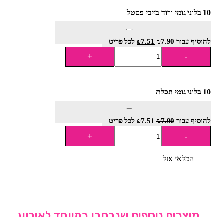
10 בלוני גומי ורוד בייבי פסטל
להוסיף⁦⁩ עבור
7.90
₪
7.51
₪
לכל פריט
10 בלוני גומי תכלת
להוסיף⁦⁩ עבור
7.90
₪
7.51
₪
לכל פריט
המלאי אזל
מוצרים נוספים שנבחרו במיוחד לאירוע