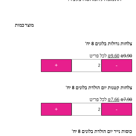
מוצר
כמות
צלחות גדולות בלונים 8 יח'
9.90
₪
9.60
₪
לכל פריט
צלחות קטנות יום הולדת בלונים 8 יח'
7.90
₪
7.66
₪
לכל פריט
כוסות נייר יום הולדת בלונים 8 יח'