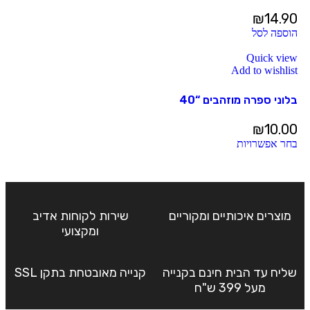
₪
14.90
הוספה לסל
Quick view
Add to wishlist
בלוני ספרה מוזהבים “40
₪
10.00
בחר אפשרויות
מוצרים איכותיים ומקוריים
שירות לקוחות אדיב
ומקצועי
שליח עד הבית חינם בקנייה
קנייה מאובטחת בתקן SSL
מעל 399 ש"ח