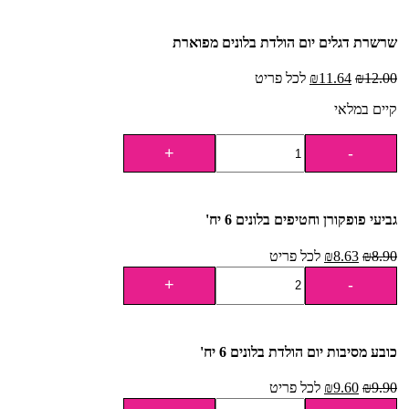
שרשרת דגלים יום הולדת בלונים מפוארת
12.00
₪
11.64
₪
לכל פריט
קיים במלאי
גביעי פופקורן וחטיפים בלונים 6 יח'
8.90
₪
8.63
₪
לכל פריט
כובע מסיבות יום הולדת בלונים 6 יח'
9.90
₪
9.60
₪
לכל פריט