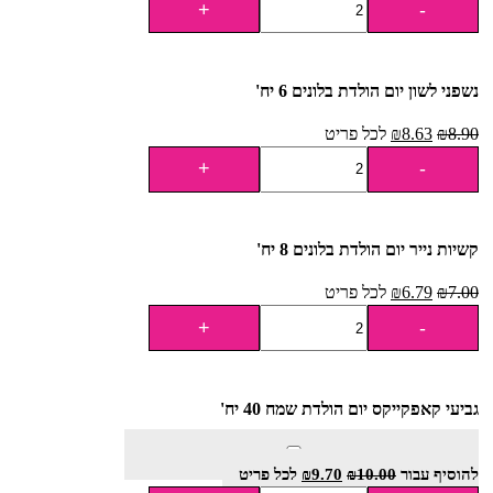
נשפני לשון יום הולדת בלונים 6 יח'
8.90
₪
8.63
₪
לכל פריט
קשיות נייר יום הולדת בלונים 8 יח'
7.00
₪
6.79
₪
לכל פריט
גביעי קאפקייקס יום הולדת שמח 40 יח'
להוסיף⁦⁩ עבור
10.00
₪
9.70
₪
לכל פריט