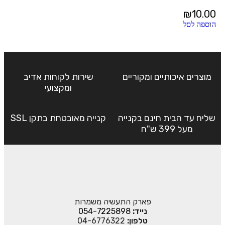
₪
10.00
הוספה לסל
מוצרים איכותיים ומקוריים
שירות לקוחות אדיב
ומקצועי
שליח עד הבית חינם בקנייה
קנייה מאובטחת בתקן SSL
מעל 399 ש"ח
פארק התעשיה משמרות
נייד:
054-7225898
טלפון:
04-6776322