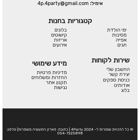
אימיל:
4p.4party@gmail.com
קטגוריות בחנות
ימי הולדת
בלונים
מסיבות
קישוטים
אפייה
אריזות
חגים
אירועים
שירות לקוחות
מידע שימושי
החשבון שלי
מדיניות פרטיות
יצירת קשר
החזרות ומשלוחים
כניסת ספקים
תקנון אתר
אודותינו
נגישות
בלוג
© כל הזכויות שמורות ל- 4Party 2024 | כתובת: פארק התעשיה משמרות| טלפון:
054-7225898