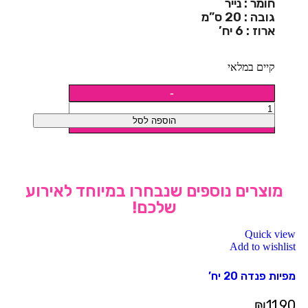
חומר : נייר
גובה : 20 ס”מ
ארוז : 6 יח’
קיים במלאי
הוספה לסל
מוצרים נוספים שנבחרו במיוחד לאירוע
שלכם!
Quick view
Add to wishlist
מפיות פנדה 20 יח’
₪
11.90