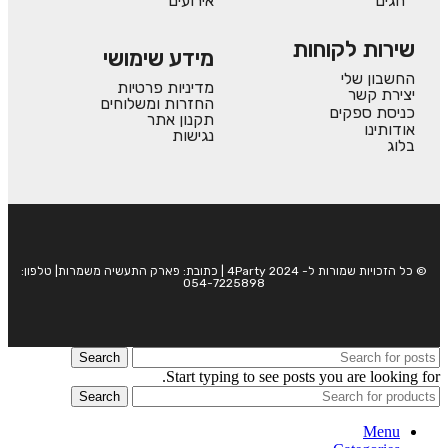
חגים
אירועים
שירות לקוחות
מידע שימושי
החשבון שלי
מדיניות פרטיות
יצירת קשר
החזרות ומשלוחים
כניסת ספקים
תקנון אתר
אודותינו
נגישות
בלוג
© כל הזכויות שמורות ל- 4Party 2024 | כתובת: פארק התעשיה משמרות| טלפון:
054-7225898
Search
Start typing to see posts you are looking for.
Search
Menu