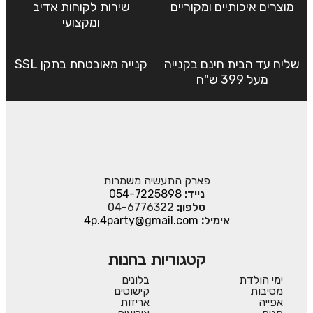
מוצרים איכותיים ומקוריים
שירות לקוחות אדיב
ומקצועי
שליח עד הבית חינם בקנייה
קנייה מאובטחת בתקן SSL
מעל 399 ש"ח
פארק התעשיה משמרות
נייד:
054-7225898
טלפון:
04-6776322
אימיל:
4p.4party@gmail.com
קטגוריות בחנות
ימי הולדת
בלונים
מסיבות
קישוטים
אפייה
אריזות