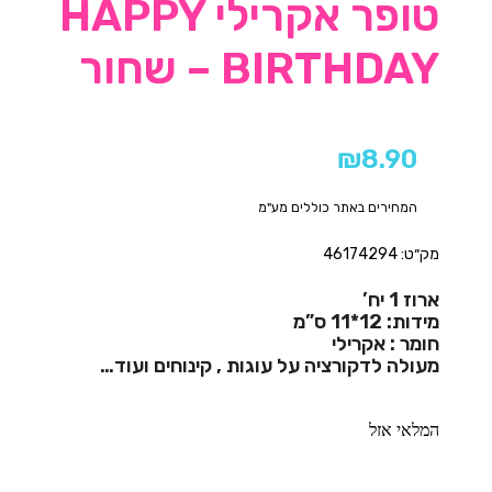
טופר אקרילי HAPPY
BIRTHDAY – שחור
₪
8.90
המחירים באתר כוללים מע"מ
מק״ט: 46174294
ארוז 1 יח’
מידות: 12*11 ס”מ
חומר : אקרילי
מעולה לדקורציה על עוגות , קינוחים ועוד…
המלאי אזל