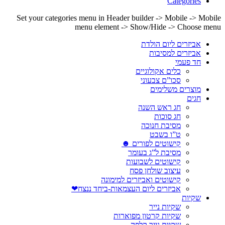
Categories
Set your categories menu in Header builder -> Mobile -> Mobile
menu element -> Show/Hide -> Choose menu
אביזרים ליום הולדת
אביזרים למסיבות
חד פעמי
כלים אקולוגיים
סכו”ם צבעוני
מוצרים משלימים
חגים
חג ראש השנה
חג סוכות
מסיבת חנוכה
ט”ו בשבט
קישוטים לפורים ☻
מסיבת ל”ג בעומר
קישוטים לשבועות
עיצוב שולחן פסח
קישוטים ואביזרים למימונה
אביזרים ליום העצמאות-ביחד ננצח❤
שקיות
שקיות נייר
שקיות קרטון מפוארות
שקיות נייר קלפה