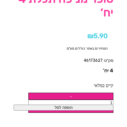
יח’
₪
5.90
המחירים באתר כוללים מע"מ
מק״ט: 46173627
4 יח’
קיים במלאי
הוספה לסל