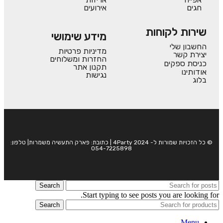
חגים
אירועים
שירות לקוחות
מידע שימושי
החשבון שלי
מדיניות פרטיות
יצירת קשר
החזרות ומשלוחים
כניסת ספקים
תקנון אתר
אודותינו
נגישות
בלוג
© כל הזכויות שמורות ל- 4Party 2024 | כתובת: פארק התעשיה משמרות| טלפון:
054-7225898
Search
Start typing to see posts you are looking for.
Search
Menu