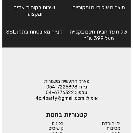
מוצרים איכותיים ומקוריים
שירות לקוחות אדיב
ומקצועי
שליח עד הבית חינם בקנייה
קנייה מאובטחת בתקן SSL
מעל 399 ש"ח
פארק התעשיה משמרות
נייד:
054-7225898
טלפון:
04-6776322
אימיל:
4p.4party@gmail.com
קטגוריות בחנות
ימי הולדת
בלונים
מסיבות
קישוטים
אפייה
אריזות